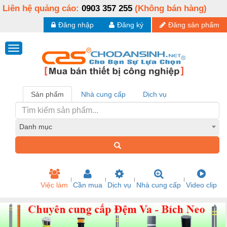
Liên hệ quảng cáo:
0903 357 255
(Không bán hàng)
Đăng nhập
Đăng ký
Đăng sản phẩm
Sản phẩm
Nhà cung cấp
Dịch vụ
Danh mục
Việc làm
Cần mua
Dịch vụ
Nhà cung cấp
Video clip