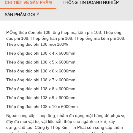
CHI TIẾT VỀ SẢN PHẨM
THÔNG TIN DOANH NGHIỆP
SẢN PHẨM GỢI Ý
P.Ống thép đen phi 108, ống thép mạ kẽm phi 108, Thép ống
đúc phi 108, Thép ống hàn phi 108, Thép ống mạ kẽm phi 108,
Thép ống đúc phi 108 mới 100%
Thép ống đúc phi 108 x 4 x 6000mm
Thép ống đúc phi 108 x 5 x 6000mm
Thép ống đúc phi 108 x 6 x 6000mm
Thép ống đúc phi 108 x 7 x 6000mm
Thép ống đúc phi 108 x 8 x 6000mm
Thép ống đúc phi 108 x 9 x 6000mm
Thép ống đúc phi 108 x 10 x 6000mm
Ngoài cung cấp Thép ống, nhằm đa dạng mặt hàng để phục vụ
đầy đủ mọi vật tư, vật liệu sắt, thép cho ngành cơ khí, xây
dựng, chế tạo, Công ty Thép Kim Tín Phát còn cung cấp thêm