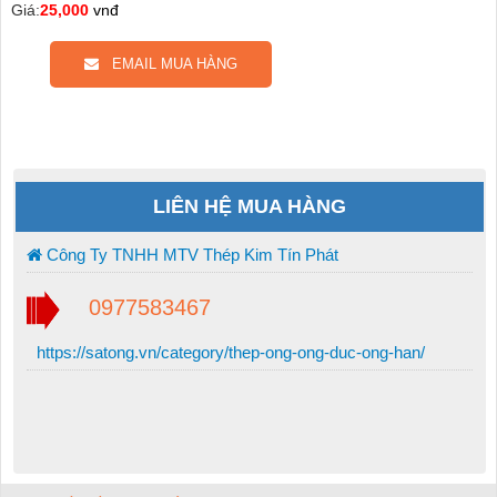
Giá:
25,000
vnđ
EMAIL MUA HÀNG
LIÊN HỆ MUA HÀNG
Công Ty TNHH MTV Thép Kim Tín Phát
0977583467
https://satong.vn/category/thep-ong-ong-duc-ong-han/