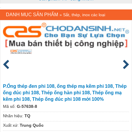
DANH MỤC SẢN PHẨM
»
Sắt, thép, inox các loại
P.Ống thép đen phi 108, ống thép mạ kẽm phi 108, Thép
ống đúc phi 108, Thép ống hàn phi 108, Thép ống mạ
kẽm phi 108, Thép ống đúc phi 108 mới 100%
Mã số:
G-57638-8
Nhãn hiệu:
TQ
Xuất xứ:
Trung Quốc