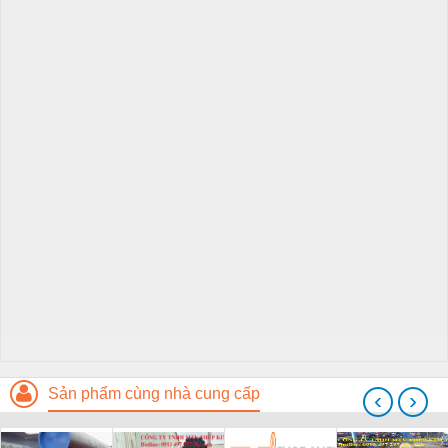
Sản phẩm cùng nhà cung cấp
‹
›