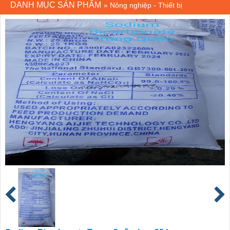
DANH MỤC SẢN PHẨM
»
Nông nghiệp - Thiết bị