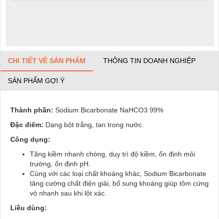
CHI TIẾT VỀ SẢN PHẨM
THÔNG TIN DOANH NGHIỆP
SẢN PHẨM GỢI Ý
Thành phần:
Sodium Bicarbonate NaHCO3 99%
Đặc điểm:
Dạng bột trắng, tan trong nước.
Công dụng:
Tăng kiềm nhanh chóng, duy trì độ kiềm, ổn định môi
trường, ổn định pH.
Cùng với các loại chất khoáng khác, Sodium Bicarbonate
tăng cường chất điện giải, bổ sung khoáng giúp tôm cứng
vỏ nhanh sau khi lột xác.
Liều dùng: