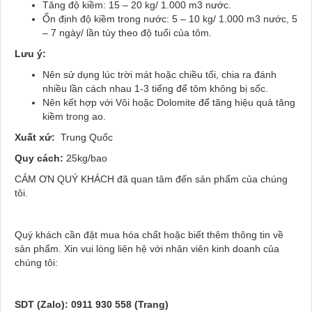
Tăng độ kiềm: 15 – 20 kg/ 1.000 m3 nước.
Ổn định độ kiềm trong nước: 5 – 10 kg/ 1.000 m3 nước, 5
– 7 ngày/ lần tùy theo độ tuổi của tôm.
Lưu ý:
Nên sử dụng lúc trời mát hoặc chiều tối, chia ra đánh
nhiều lần cách nhau 1-3 tiếng để tôm không bị sốc.
Nên kết hợp với Vôi hoặc Dolomite để tăng hiệu quả tăng
kiềm trong ao.
Xuất xứ:
Trung Quốc
Quy cách:
25kg/bao
CẢM ƠN QUÝ KHÁCH đã quan tâm đến sản phẩm của chúng
tôi.
Quý khách cần đặt mua hóa chất hoặc biết thêm thông tin về
sản phẩm. Xin vui lòng liên hệ với nhân viên kinh doanh của
chúng tôi:
SDT (Zalo): 0911 930 558 (Trang)