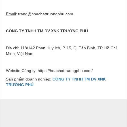
Email
: trang@hoachattruongphu.com
CÔNG TY TNHH TM DV XNK TRƯỜNG PHÚ
Địa chỉ: 118/142 Phan Huy Ích, P. 15, Q. Tân Bình, TP. Hồ Chí
Minh, Việt Nam
Website Công ty: https://hoachattruongphu.com/
Sản phẩm doanh nghiệp:
CÔNG TY TNHH TM DV XNK
TRƯỜNG PHÚ