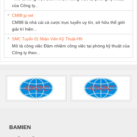
của Công ty...
CM88 jp net
CM88 là nhà cái cá cược trực tuyến uy tín, sở hữu thế giới
giải trí hiện...
SMC Tuyển 01 Nhân Viên Kỹ Thuật-HN
Mô tả công việc Đảm nhiệm công việc tại phòng kỹ thuật của
Công ty theo...
BAMIEN