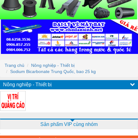
Trang chủ
Nông nghiệp - Thiết bị
Sodium Bicarbonate Trung Quốc, bao 25 kg
Nông nghiệp - Thiết bị
Sản phẩm VIP cùng nhóm