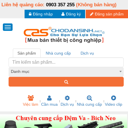
Liên hệ quảng cáo:
0903 357 255
(Không bán hàng)
Đăng nhập
Đăng ký
Đăng sản phẩm
Sản phẩm
Nhà cung cấp
Dịch vụ
Danh mục
Việc làm
Cần mua
Dịch vụ
Nhà cung cấp
Video clip