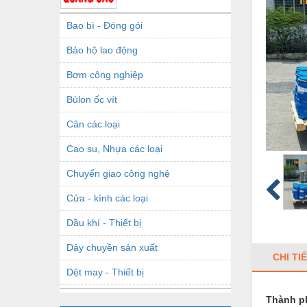
Bao bì - Đóng gói
Bảo hộ lao động
Bơm công nghiệp
Bùlon ốc vít
Cân các loại
Cao su, Nhựa các loại
Chuyển giao công nghệ
Cửa - kính các loại
Dầu khí - Thiết bị
Dây chuyền sản xuất
CHI TI
Dệt may - Thiết bị
Dầu mỡ công nghiệp
Thành p