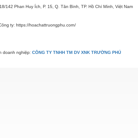
118/142 Phan Huy Ích, P. 15, Q. Tân Bình, TP. Hồ Chí Minh, Việt Nam
ông ty: https://hoachattruongphu.com/
 doanh nghiệp:
CÔNG TY TNHH TM DV XNK TRƯỜNG PHÚ