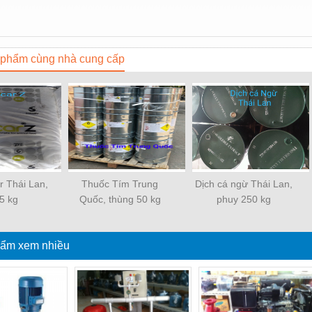
phẩm cùng nhà cung cấp
ar Thái Lan,
Thuốc Tím Trung
Dịch cá ngừ Thái Lan,
5 kg
Quốc, thùng 50 kg
phuy 250 kg
ẩm xem nhiều