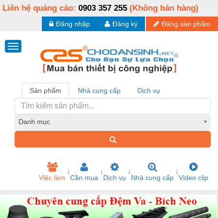
Liên hệ quảng cáo:
0903 357 255
(Không bán hàng)
Đăng nhập
Đăng ký
Đăng sản phẩm
Sản phẩm
Nhà cung cấp
Dịch vụ
Danh mục
Việc làm
Cần mua
Dịch vụ
Nhà cung cấp
Video clip