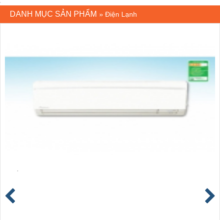
DANH MỤC SẢN PHẨM
»
Điện Lạnh