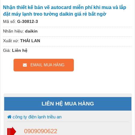
Nhận thiết kế bản vẽ autocard miễn phí khi mua và lắp
đặt máy lạnh treo tường daikin giá rẻ bất ngờ
Mã số:
G-30812-3
Nhãn hiệu:
daikin
Xuất xứ:
THÁI LAN
Giá:
Liên hệ
EMAIL MUA HÀNG
LIÊN HỆ MUA HÀNG
công ty điện lạnh triều an
0909090622