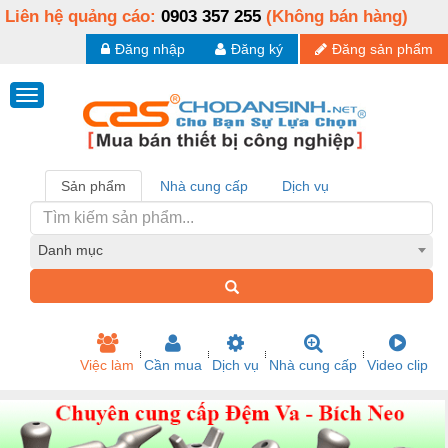
Liên hệ quảng cáo:
0903 357 255
(Không bán hàng)
Đăng nhập
Đăng ký
Đăng sản phẩm
Sản phẩm
Nhà cung cấp
Dịch vụ
Danh mục
Việc làm
Cần mua
Dịch vụ
Nhà cung cấp
Video clip