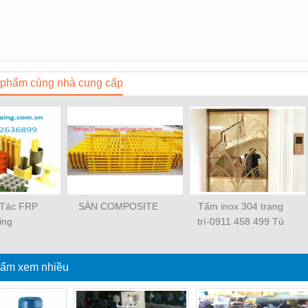
phẩm cùng nhà cung cấp
 Tác FRP
SÀN COMPOSITE
Tấm inox 304 trang
ing
trí-0911 458 499 Tú
ẩm xem nhiều