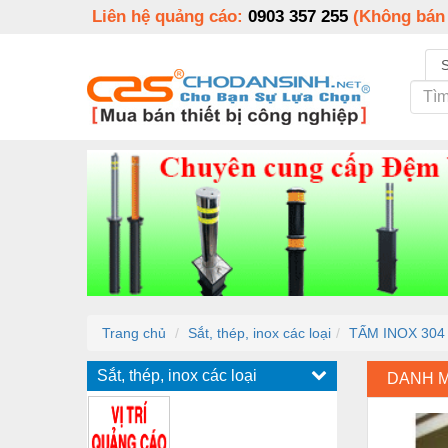
Liên hệ quảng cáo:
0903 357 255
(Không bán
Trang chủ
Sắt, thép, inox các loại
TẤM INOX 304
Sắt, thép, inox các loại
DANH 