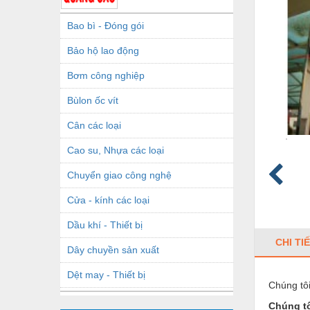
Bao bì - Đóng gói
Bảo hộ lao động
Bơm công nghiệp
Bùlon ốc vít
Cân các loại
Cao su, Nhựa các loại
Chuyển giao công nghệ
Cửa - kính các loại
Dầu khí - Thiết bị
CHI TI
Dây chuyền sản xuất
Dệt may - Thiết bị
Chúng tô
Dầu mỡ công nghiệp
Chúng tô