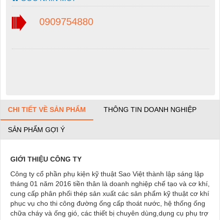
0909754880
CHI TIẾT VỀ SẢN PHẨM
THÔNG TIN DOANH NGHIỆP
SẢN PHẨM GỢI Ý
GIỚI THIỆU CÔNG TY
Công ty cổ phần phụ kiện kỹ thuật Sao Việt thành lập sáng lập
tháng 01 năm 2016 tiền thân là doanh nghiệp chế tạo và cơ khí,
cung cấp phân phối thép sản xuất các sản phẩm kỹ thuật cơ khí
phục vụ cho thi công đường ống cấp thoát nước, hệ thống ống
chữa cháy và ống gió, các thiết bị chuyên dùng,dụng cụ phụ trợ