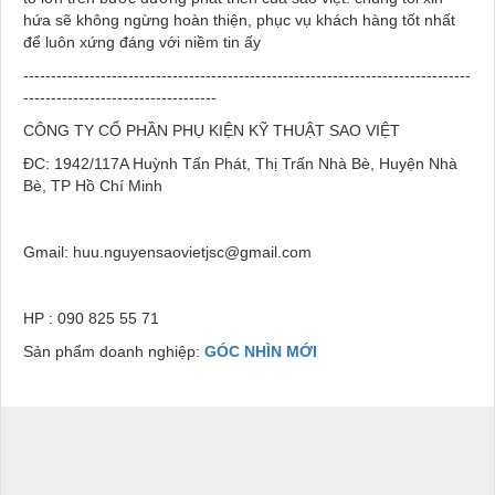
hứa sẽ không ngừng hoàn thiện, phục vụ khách hàng tốt nhất
để luôn xứng đáng với niềm tin ấy
---------------------------------------------------------------------------------
-----------------------------------
CÔNG TY CỔ PHẦN PHỤ KIỆN KỸ THUẬT SAO VIỆT
ĐC: 1942/117A Huỳnh Tấn Phát, Thị Trấn Nhà Bè, Huyện Nhà
Bè, TP Hồ Chí Minh
Gmail: huu.nguyensaovietjsc@gmail.com
HP : 090 825 55 71
Sản phẩm doanh nghiệp:
GÓC NHÌN MỚI