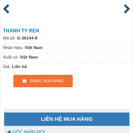
THANH TY REN
Mã số:
G-36144-8
Nhãn hiệu:
Việt Nam
Xuất xứ:
Việt Nam
Giá:
Liên hệ
EMAIL MUA HÀNG
LIÊN HỆ MUA HÀNG
GÓC NHÌN MỚI