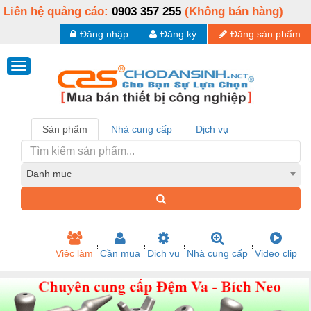
Liên hệ quảng cáo:
0903 357 255
(Không bán hàng)
Đăng nhập
Đăng ký
Đăng sản phẩm
Sản phẩm
Nhà cung cấp
Dịch vụ
Danh mục
Việc làm
Cần mua
Dịch vụ
Nhà cung cấp
Video clip