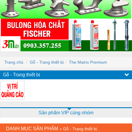
Trang chủ
Gỗ - Trang thiết bị
The Matrix Premium
Gỗ - Trang thiết bị
Sản phẩm VIP cùng nhóm
DANH MỤC SẢN PHẨM
»
Gỗ - Trang thiết bị