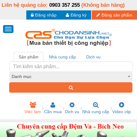
Liên hệ quảng cáo:
0903 357 255
(Không bán hàng)
Đăng nhập
Đăng ký
Đăng sản phẩm
Sản phẩm
Nhà cung cấp
Dịch vụ
Danh mục
Việc làm
Cần mua
Dịch vụ
Nhà cung cấp
Video clip