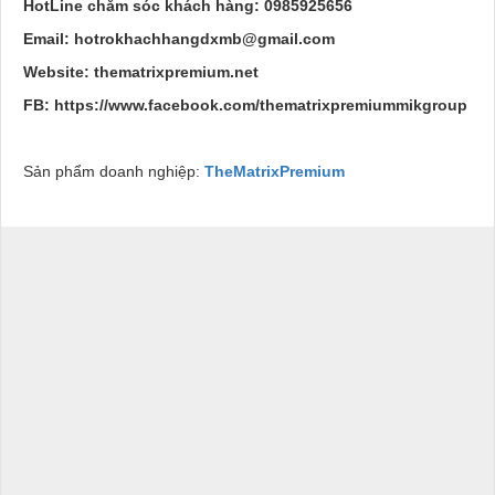
HotLine chăm sóc khách hàng: 0985925656
Email: hotrokhachhangdxmb@gmail.com
Website: thematrixpremium.net
FB: https://www.facebook.com/thematrixpremiummikgroup
Sản phẩm doanh nghiệp:
TheMatrixPremium