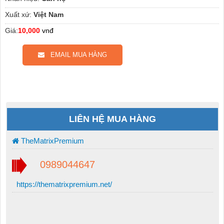
Xuất xứ:
Việt Nam
Giá:
10,000
vnđ
EMAIL MUA HÀNG
LIÊN HỆ MUA HÀNG
TheMatrixPremium
0989044647
https://thematrixpremium.net/