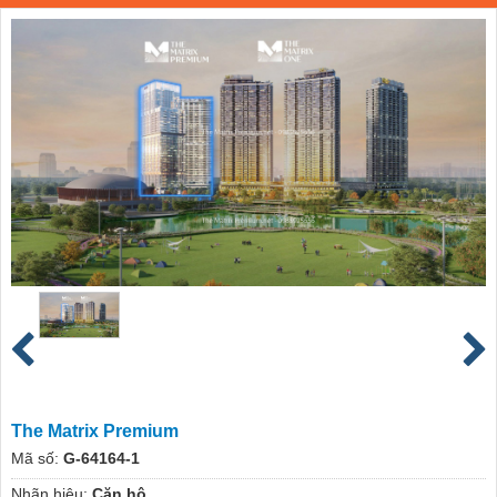
The Matrix Premium
Mã số:
G-64164-1
Nhãn hiệu:
Căn hộ