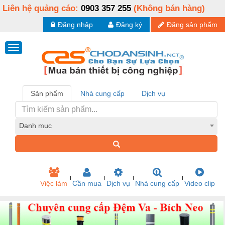
Liên hệ quảng cáo:
0903 357 255
(Không bán hàng)
Đăng nhập
Đăng ký
Đăng sản phẩm
Sản phẩm
Nhà cung cấp
Dịch vụ
Danh mục
Việc làm
Cần mua
Dịch vụ
Nhà cung cấp
Video clip