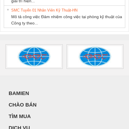
giải trí hiện...
SMC Tuyển 01 Nhân Viên Kỹ Thuật-HN
Mô tả công việc Đảm nhiệm công việc tại phòng kỹ thuật của
Công ty theo...
BAMIEN
CHÀO BÁN
TÌM MUA
DỊCH VỤ