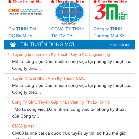
THƯỢNG ĐÌNH
NAM
Cty TNHH TM
CONG TY TNHH
Công ty TNHH
QC Ba Miền
TM-DV DAI
Thương Mại SX
DONG THANH
Ba Miền
TIN TUYỂN DỤNG MỚI
» Xem tất cả
Tuyển gấp nhân viên Kỹ Thuật - Cty SMC Engineering
Mô tả công việc Đảm nhiệm công việc tại phòng kỹ thuật của
Công ty theo...
Tuyển Nhanh Nhân Viên Kỹ Thuật- SMC
Mô tả công việc Đảm nhiệm công việc tại phòng kỹ thuật của
Công ty theo...
Công Ty SMC Tuyển Gấp Nhân Viên Kỹ Thuật- Hà Nội
Mô tả công việc Đảm nhiệm công việc tại phòng kỹ thuật
của Công ty...
CM88 jp net
CM88 là nhà cái cá cược trực tuyến uy tín, sở hữu thế giới