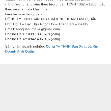
- Khối lượng tầng kẽm theo tiêu chuẩn TCVN 4392 – 1986 hoặc
theo yêu cầu của khách hàng
Liên hệ mua hàng giá tốt:
CÔNG TY TNHH SẢN XUẤT VÀ KINH DOANH ANH QUÂN
Đ/C: Đội 1 – Lạc Thị - Ngọc Hồi – Thanh Trì – Hà Nội
Email: anhquan.info24@gmail.com
Hotline PKD1: 0397.331.678 (Zalo)
Hotline PKD2: 0942.496.916 (Zalo)
Sản phẩm doanh nghiệp:
Công Ty TNHH Sản Xuất và Kinh
Doanh Anh Quân