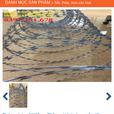
DANH MỤC SẢN PHẨM
»
Sắt, thép, inox các loại