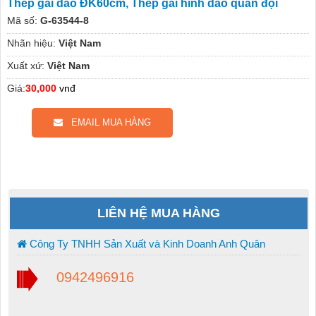
Thép gai dao ĐK60cm, Thép gai hình dao quân đội
Mã số:
G-63544-8
Nhãn hiệu:
Việt Nam
Xuất xứ:
Việt Nam
Giá:
30,000
vnđ
EMAIL MUA HÀNG
LIÊN HỆ MUA HÀNG
Công Ty TNHH Sản Xuất và Kinh Doanh Anh Quân
0942496916