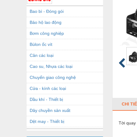
Bao bì - Đóng gói
Bảo hộ lao động
Bơm công nghiệp
Bùlon ốc vít
Cân các loại
Cao su, Nhựa các loại
Chuyển giao công nghệ
Cửa - kính các loại
Dầu khí - Thiết bị
CHI TI
Dây chuyền sản xuất
Dệt may - Thiết bị
Tời quay 
Dầu mỡ công nghiệp