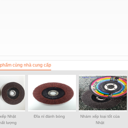
phẩm cùng nhà cung cấp
xếp Nhật
Đĩa nỉ đánh bóng
Nhám xếp loại tốt của
hất lượng
Nhật