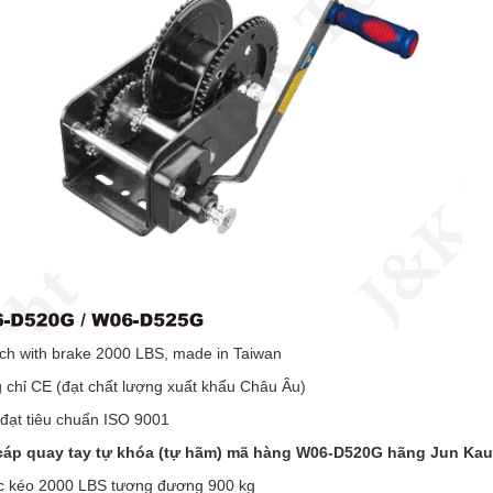
ch with brake 2000 LBS, made in Taiwan
 chỉ CE (đạt chất lượng xuất khẩu Châu Âu)
 đạt tiêu chuẩn ISO 9001
 cáp quay tay tự khóa (tự hãm) mã hàng W06-D520G hãng Jun Ka
c kéo 2000 LBS tương đương 900 kg