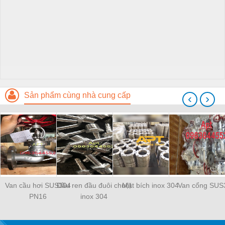
Sản phẩm cùng nhà cung cấp
‹
›
Van cầu hơi SUS304
Đầu ren đầu đuôi chuột
Mặt bích inox 304
Van cổng SUS
PN16
inox 304