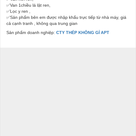
✅Van 1chiều lá lật ren,
✅Lọc y ren ,
✅Sản phẩm bên em được nhập khẩu trực tiếp từ nhà máy, giá
cả cạnh tranh , không qua trung gian
Sản phẩm doanh nghiệp:
CTY THÉP KHÔNG GỈ APT