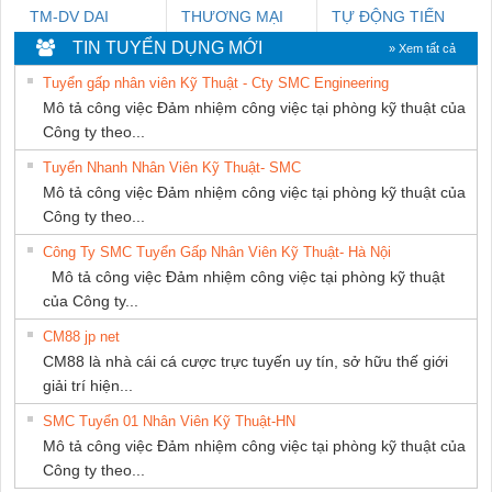
TM-DV DAI
THƯƠNG MẠI
TỰ ĐỘNG TIẾN
DONG THANH
THIÊN ÂN VIỆT
HƯNG
TIN TUYỂN DỤNG MỚI
» Xem tất cả
NAM
Tuyển gấp nhân viên Kỹ Thuật - Cty SMC Engineering
Mô tả công việc Đảm nhiệm công việc tại phòng kỹ thuật của
Công ty theo...
Tuyển Nhanh Nhân Viên Kỹ Thuật- SMC
Mô tả công việc Đảm nhiệm công việc tại phòng kỹ thuật của
Công ty theo...
Công Ty SMC Tuyển Gấp Nhân Viên Kỹ Thuật- Hà Nội
Mô tả công việc Đảm nhiệm công việc tại phòng kỹ thuật
của Công ty...
CM88 jp net
CM88 là nhà cái cá cược trực tuyến uy tín, sở hữu thế giới
giải trí hiện...
SMC Tuyển 01 Nhân Viên Kỹ Thuật-HN
Mô tả công việc Đảm nhiệm công việc tại phòng kỹ thuật của
Công ty theo...