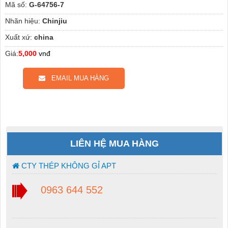
Mã số:
G-64756-7
Nhãn hiệu:
Chinjiu
Xuất xứ:
china
Giá:
5,000
vnđ
EMAIL MUA HÀNG
LIÊN HỆ MUA HÀNG
CTY THÉP KHÔNG GỈ APT
0963 644 552