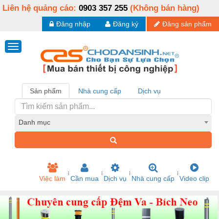
Liên hệ quảng cáo:
0903 357 255
(Không bán hàng)
Đăng nhập
Đăng ký
Đăng sản phẩm
Sản phẩm
Nhà cung cấp
Dịch vụ
Danh mục
Việc làm
Cần mua
Dịch vụ
Nhà cung cấp
Video clip