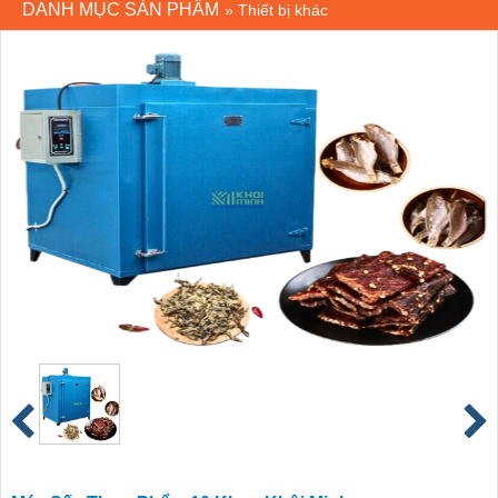
DANH MỤC SẢN PHẨM
»
Thiết bị khác