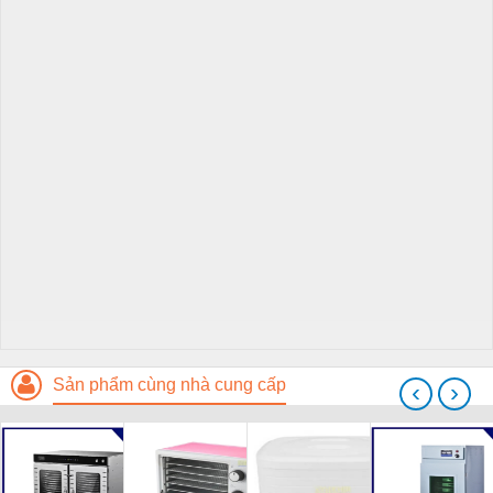
Sản phẩm cùng nhà cung cấp
‹
›