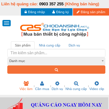
Liên hệ quảng cáo:
0903 357 255
(Không bán hàng)
Đăng nhập
Đăng ký
Đăng sản phẩm
Sản phẩm
Nhà cung cấp
Dịch vụ
Danh mục
Việc làm
Cần mua
Dịch vụ
Nhà cung cấp
Video clip