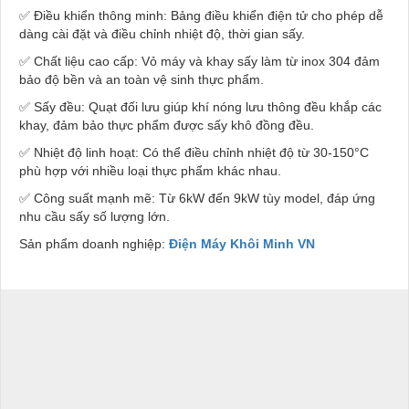
✅
Điều khiển thông minh: Bảng điều khiển điện tử cho phép dễ
dàng cài đặt và điều chỉnh nhiệt độ, thời gian sấy.
✅
Chất liệu cao cấp: Vỏ máy và khay sấy làm từ inox 304 đảm
bảo độ bền và an toàn vệ sinh thực phẩm.
✅
Sấy đều: Quạt đối lưu giúp khí nóng lưu thông đều khắp các
khay, đảm bảo thực phẩm được sấy khô đồng đều.
✅
Nhiệt độ linh hoạt: Có thể điều chỉnh nhiệt độ từ 30-150°C
phù hợp với nhiều loại thực phẩm khác nhau.
✅
Công suất mạnh mẽ: Từ 6kW đến 9kW tùy model, đáp ứng
nhu cầu sấy số lượng lớn.
Sản phẩm doanh nghiệp:
Điện Máy Khôi Minh VN