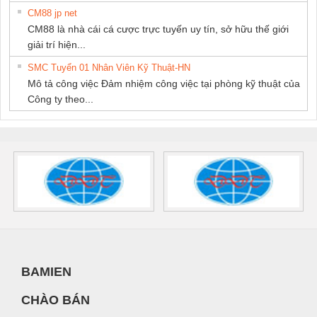
CM88 jp net
CM88 là nhà cái cá cược trực tuyến uy tín, sở hữu thế giới
giải trí hiện...
SMC Tuyển 01 Nhân Viên Kỹ Thuật-HN
Mô tả công việc Đảm nhiệm công việc tại phòng kỹ thuật của
Công ty theo...
BAMIEN
CHÀO BÁN