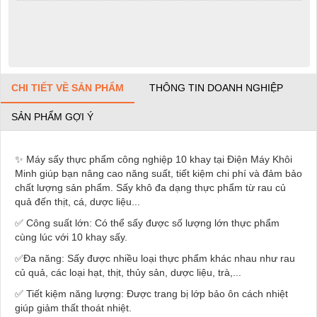
CHI TIẾT VỀ SẢN PHẨM
THÔNG TIN DOANH NGHIỆP
SẢN PHẨM GỢI Ý
✨
Máy sấy thực phẩm công nghiệp 10 khay tại Điện Máy Khôi
Minh giúp bạn nâng cao năng suất, tiết kiệm chi phí và đảm bảo
chất lượng sản phẩm. Sấy khô đa dạng thực phẩm từ rau củ
quả đến thịt, cá, dược liệu...
✅
Công suất lớn: Có thể sấy được số lượng lớn thực phẩm
cùng lúc với 10 khay sấy.
✅
Đa năng: Sấy được nhiều loại thực phẩm khác nhau như rau
củ quả, các loại hạt, thịt, thủy sản, dược liệu, trà,...
✅
Tiết kiệm năng lượng: Được trang bị lớp bảo ôn cách nhiệt
giúp giảm thất thoát nhiệt.