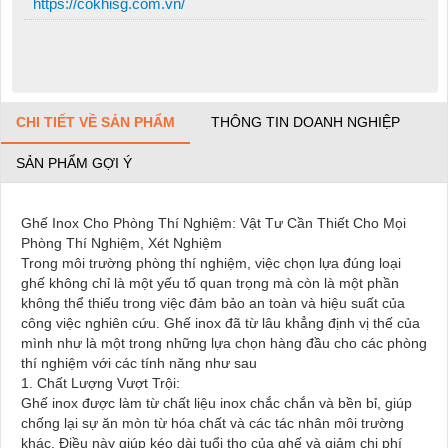
https://cokhisg.com.vn/
CHI TIẾT VỀ SẢN PHẨM
THÔNG TIN DOANH NGHIỆP
SẢN PHẨM GỢI Ý
Ghế Inox Cho Phòng Thí Nghiệm: Vật Tư Cần Thiết Cho Mọi
Phòng Thí Nghiệm, Xét Nghiệm
Trong môi trường phòng thí nghiệm, việc chọn lựa đúng loại
ghế không chỉ là một yếu tố quan trọng mà còn là một phần
không thể thiếu trong việc đảm bảo an toàn và hiệu suất của
công việc nghiên cứu. Ghế inox đã từ lâu khẳng định vị thế của
mình như là một trong những lựa chọn hàng đầu cho các phòng
thí nghiệm với các tính năng như sau
1. Chất Lượng Vượt Trội:
Ghế inox được làm từ chất liệu inox chắc chắn và bền bỉ, giúp
chống lại sự ăn mòn từ hóa chất và các tác nhân môi trường
khác. Điều này giúp kéo dài tuổi thọ của ghế và giảm chi phí