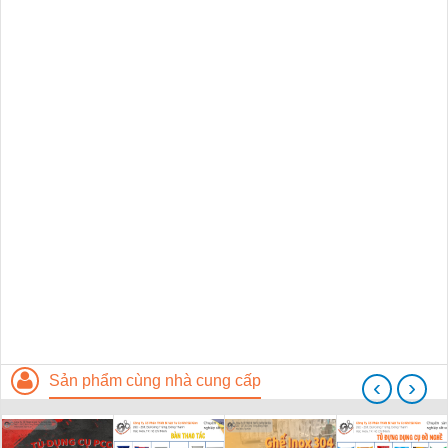
Sản phẩm cùng nhà cung cấp
‹
›