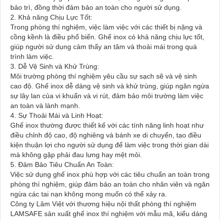
bảo trì, đồng thời đảm bảo an toàn cho người sử dụng.
2. Khả năng Chịu Lực Tốt:
Trong phòng thí nghiệm, việc làm việc với các thiết bị nặng và
cồng kềnh là điều phổ biến. Ghế inox có khả năng chịu lực tốt,
giúp người sử dụng cảm thấy an tâm và thoải mái trong quá
trình làm việc.
3. Dễ Vệ Sinh và Khử Trùng:
Môi trường phòng thí nghiệm yêu cầu sự sạch sẽ và vệ sinh
cao độ. Ghế inox dễ dàng vệ sinh và khử trùng, giúp ngăn ngừa
sự lây lan của vi khuẩn và vi rút, đảm bảo môi trường làm việc
an toàn và lành mạnh.
4. Sự Thoải Mái và Linh Hoạt:
Ghế inox thường được thiết kế với các tính năng linh hoạt như
điều chỉnh độ cao, độ nghiêng và bánh xe di chuyển, tạo điều
kiện thuận lợi cho người sử dụng để làm việc trong thời gian dài
mà không gặp phải đau lưng hay mệt mỏi.
5. Đảm Bảo Tiêu Chuẩn An Toàn:
Việc sử dụng ghế inox phù hợp với các tiêu chuẩn an toàn trong
phòng thí nghiệm, giúp đảm bảo an toàn cho nhân viên và ngăn
ngừa các tai nạn không mong muốn có thể xảy ra.
Công ty Lâm Việt với thương hiệu nội thất phòng thí nghiệm
LAMSAFE sản xuất ghế inox thí nghiệm với mẫu mã, kiểu dáng