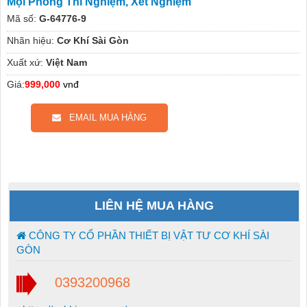
Mọi Phòng Thí Nghiệm, Xét Nghiệm
Mã số:
G-64776-9
Nhãn hiệu:
Cơ Khí Sài Gòn
Xuất xứ:
Việt Nam
Giá:
999,000
vnđ
EMAIL MUA HÀNG
LIÊN HỆ MUA HÀNG
CÔNG TY CỔ PHẦN THIẾT BỊ VẬT TƯ CƠ KHÍ SÀI
GÒN
0393200968