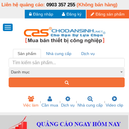
Liên hệ quảng cáo:
0903 357 255
(Không bán hàng)
Đăng nhập
Đăng ký
Đăng sản phẩm
Sản phẩm
Nhà cung cấp
Dịch vụ
Danh mục
Việc làm
Cần mua
Dịch vụ
Nhà cung cấp
Video clip