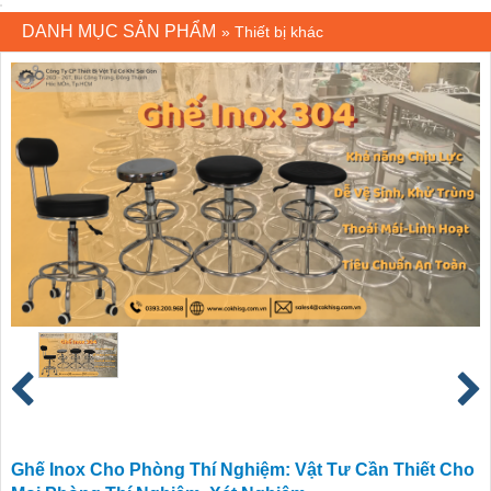
DANH MỤC SẢN PHẨM
»
Thiết bị khác
Ghế Inox Cho Phòng Thí Nghiệm: Vật Tư Cần Thiết Cho