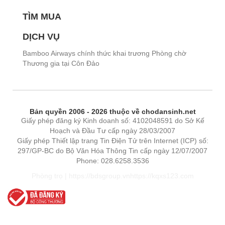
TÌM MUA
DỊCH VỤ
Bamboo Airways chính thức khai trương Phòng chờ
Thương gia tại Côn Đảo
Bản quyền 2006 - 2026 thuộc về chodansinh.net
Giấy phép đăng ký Kinh doanh số: 4102048591 do Sở Kế
Hoạch và Đầu Tư cấp ngày 28/03/2007
Giấy phép Thiết lập trang Tin Điện Tử trên Internet (ICP) số:
297/GP-BC do Bộ Văn Hóa Thông Tin cấp ngày 12/07/2007
Phone: 028.6258.3536
Phòng trọ
|
https://bdsgroup.vn
https://kqxs123.com