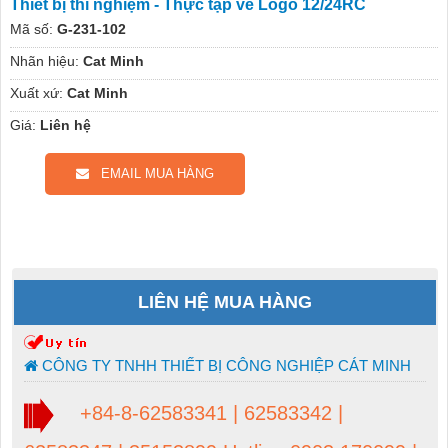
Thiết bị thí nghiệm - Thực tập về Logo 12/24RC
Mã số:
G-231-102
Nhãn hiệu:
Cat Minh
Xuất xứ:
Cat Minh
Giá:
Liên hệ
EMAIL MUA HÀNG
LIÊN HỆ MUA HÀNG
CÔNG TY TNHH THIẾT BỊ CÔNG NGHIỆP CÁT MINH
+84-8-62583341 | 62583342 |