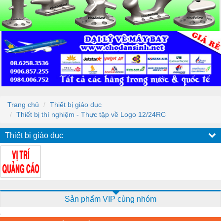
Trang chủ
Thiết bị giáo dục
Thiết bị thí nghiệm - Thực tập về Logo 12/24RC
Thiết bị giáo dục
Sản phẩm VIP cùng nhóm