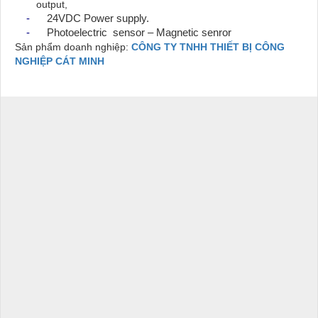
output,
-
24VDC Power supply.
-
Photoelectric
sensor – Magnetic senror
Sản phẩm doanh nghiệp:
CÔNG TY TNHH THIẾT BỊ CÔNG
NGHIỆP CÁT MINH