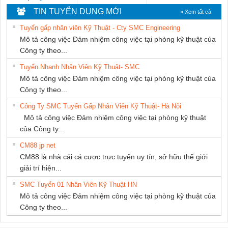
MARINE
DONG THANH
TIN TUYỂN DỤNG MỚI
» Xem tất cả
SUPPLY
Tuyển gấp nhân viên Kỹ Thuật - Cty SMC Engineering
Mô tả công việc Đảm nhiệm công việc tại phòng kỹ thuật của
Công ty theo...
Tuyển Nhanh Nhân Viên Kỹ Thuật- SMC
Mô tả công việc Đảm nhiệm công việc tại phòng kỹ thuật của
Công ty theo...
Công Ty SMC Tuyển Gấp Nhân Viên Kỹ Thuật- Hà Nội
Mô tả công việc Đảm nhiệm công việc tại phòng kỹ thuật
của Công ty...
CM88 jp net
CM88 là nhà cái cá cược trực tuyến uy tín, sở hữu thế giới
giải trí hiện...
SMC Tuyển 01 Nhân Viên Kỹ Thuật-HN
Mô tả công việc Đảm nhiệm công việc tại phòng kỹ thuật của
Công ty theo...