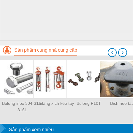
Sản phẩm cùng nhà cung cấp
‹
›
Bulong inox 304-316-
Balăng xích kéo tay
Bulong F10T
Bích neo tà
316L
Sản phẩm xem nhiều