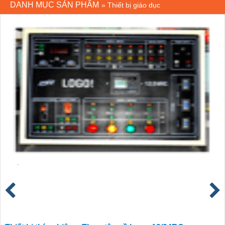
DANH MỤC SẢN PHẨM
»
Thiết bị giáo dục