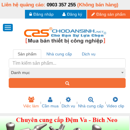
Liên hệ quảng cáo:
0903 357 255
(Không bán hàng)
Đăng nhập
Đăng ký
Đăng sản phẩm
Sản phẩm
Nhà cung cấp
Dịch vụ
Danh mục
Việc làm
Cần mua
Dịch vụ
Nhà cung cấp
Video clip