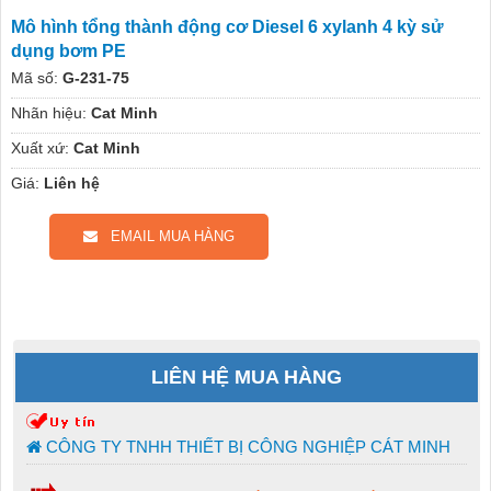
Mô hình tổng thành động cơ Diesel 6 xylanh 4 kỳ sử
dụng bơm PE
Mã số:
G-231-75
Nhãn hiệu:
Cat Minh
Xuất xứ:
Cat Minh
Giá:
Liên hệ
EMAIL MUA HÀNG
LIÊN HỆ MUA HÀNG
CÔNG TY TNHH THIẾT BỊ CÔNG NGHIỆP CÁT MINH