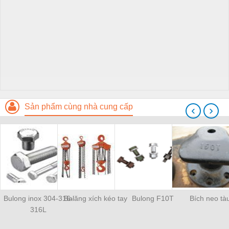
Sản phẩm cùng nhà cung cấp
‹
›
Bulong inox 304-316-
Balăng xích kéo tay
Bulong F10T
Bích neo tà
316L