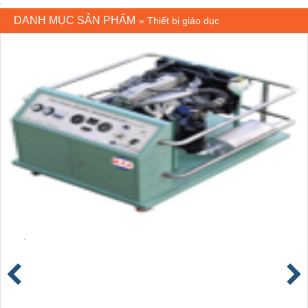
DANH MỤC SẢN PHẨM
»
Thiết bị giáo dục