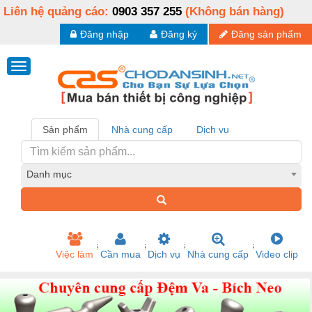
Liên hệ quảng cáo:
0903 357 255
(Không bán hàng)
Đăng nhập
Đăng ký
Đăng sản phẩm
Sản phẩm
Nhà cung cấp
Dịch vụ
Danh mục
Việc làm
Cần mua
Dịch vụ
Nhà cung cấp
Video clip