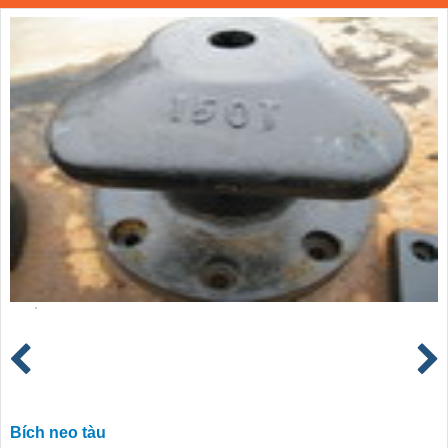
Bích neo tàu