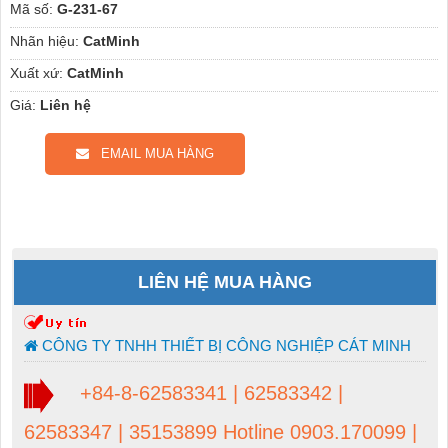
Mã số:
G-231-67
Nhãn hiệu:
CatMinh
Xuất xứ:
CatMinh
Giá:
Liên hệ
EMAIL MUA HÀNG
LIÊN HỆ MUA HÀNG
CÔNG TY TNHH THIẾT BỊ CÔNG NGHIỆP CÁT MINH
+84-8-62583341 | 62583342 |
62583347 | 35153899 Hotline 0903.170099 |