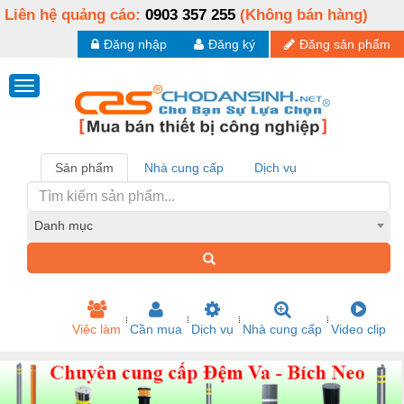
Liên hệ quảng cáo:
0903 357 255
(Không bán hàng)
Đăng nhập
Đăng ký
Đăng sản phẩm
Sản phẩm
Nhà cung cấp
Dịch vụ
Danh mục
Việc làm
Cần mua
Dịch vụ
Nhà cung cấp
Video clip