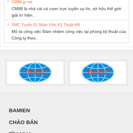
CM88 jp net
CM88 là nhà cái cá cược trực tuyến uy tín, sở hữu thế giới
giải trí hiện...
SMC Tuyển 01 Nhân Viên Kỹ Thuật-HN
Mô tả công việc Đảm nhiệm công việc tại phòng kỹ thuật của
Công ty theo...
BAMIEN
CHÀO BÁN