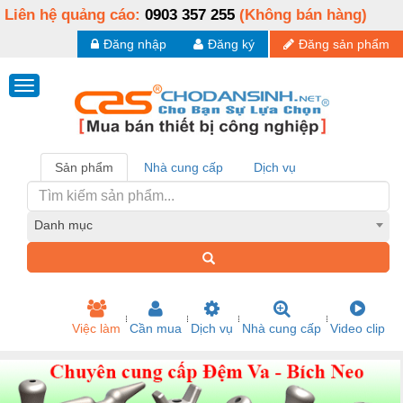
Liên hệ quảng cáo:
0903 357 255
(Không bán hàng)
Đăng nhập
Đăng ký
Đăng sản phẩm
Sản phẩm
Nhà cung cấp
Dịch vụ
Danh mục
Việc làm
Cần mua
Dịch vụ
Nhà cung cấp
Video clip