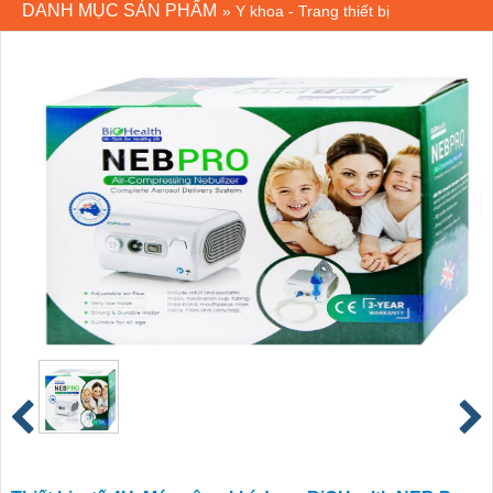
DANH MỤC SẢN PHẨM
»
Y khoa - Trang thiết bị