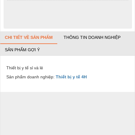
CHI TIẾT VỀ SẢN PHẨM
THÔNG TIN DOANH NGHIỆP
SẢN PHẨM GỢI Ý
Thiết bị y tế sỉ và lẻ
Sản phẩm doanh nghiệp:
Thiết bị y tế 4H