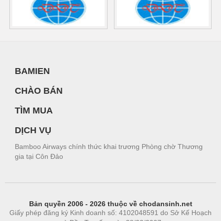
BAMIEN
CHÀO BÁN
TÌM MUA
DỊCH VỤ
Bamboo Airways chính thức khai trương Phòng chờ Thương
gia tại Côn Đảo
Bản quyền 2006 - 2026 thuộc về chodansinh.net
Giấy phép đăng ký Kinh doanh số: 4102048591 do Sở Kế Hoạch