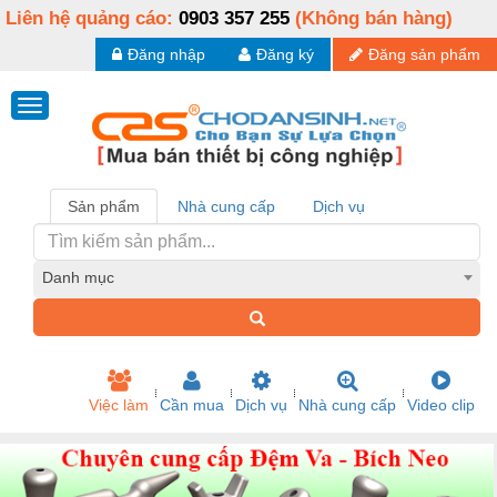
Liên hệ quảng cáo:
0903 357 255
(Không bán hàng)
Đăng nhập
Đăng ký
Đăng sản phẩm
Sản phẩm
Nhà cung cấp
Dịch vụ
Danh mục
Việc làm
Cần mua
Dịch vụ
Nhà cung cấp
Video clip