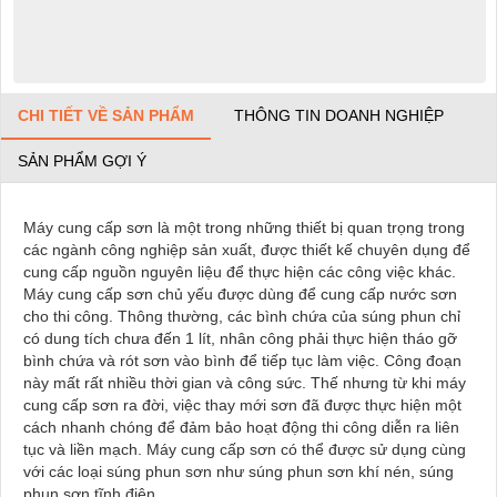
CHI TIẾT VỀ SẢN PHẨM
THÔNG TIN DOANH NGHIỆP
SẢN PHẨM GỢI Ý
Máy cung cấp sơn là một trong những thiết bị quan trọng trong
các ngành công nghiệp sản xuất, được thiết kế chuyên dụng để
cung cấp nguồn nguyên liệu để thực hiện các công việc khác.
Máy cung cấp sơn chủ yếu được dùng để cung cấp nước sơn
cho thi công. Thông thường, các bình chứa của súng phun chỉ
có dung tích chưa đến 1 lít, nhân công phải thực hiện tháo gỡ
bình chứa và rót sơn vào bình để tiếp tục làm việc. Công đoạn
này mất rất nhiều thời gian và công sức. Thế nhưng từ khi máy
cung cấp sơn ra đời, việc thay mới sơn đã được thực hiện một
cách nhanh chóng để đảm bảo hoạt động thi công diễn ra liên
tục và liền mạch. Máy cung cấp sơn có thể được sử dụng cùng
với các loại súng phun sơn như súng phun sơn khí nén, súng
phun sơn tĩnh điện,…