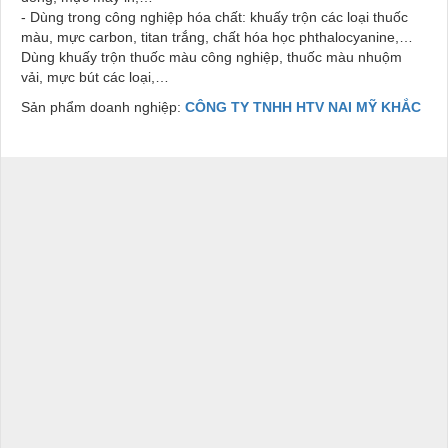
- Dùng trong công nghiệp hóa chất: khuấy trộn các loại thuốc
màu, mực carbon, titan trắng, chất hóa học phthalocyanine,…
Dùng khuấy trộn thuốc màu công nghiệp, thuốc màu nhuộm
vải, mực bút các loại,…
Sản phẩm doanh nghiệp:
CÔNG TY TNHH HTV NAI MỸ KHẮC