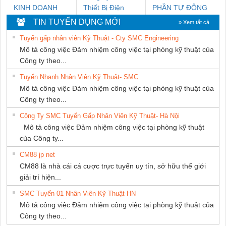
KINH DOANH
Thiết Bị Điện
PHẦN TỰ ĐỘNG
DỊCH VỤ XNK
Nam Quốc Thịnh
TIẾN HƯNG
TIN TUYỂN DỤNG MỚI
» Xem tất cả
PHƯƠNG NAM
Tuyển gấp nhân viên Kỹ Thuật - Cty SMC Engineering
Mô tả công việc Đảm nhiệm công việc tại phòng kỹ thuật của
Công ty theo...
Tuyển Nhanh Nhân Viên Kỹ Thuật- SMC
Mô tả công việc Đảm nhiệm công việc tại phòng kỹ thuật của
Công ty theo...
Công Ty SMC Tuyển Gấp Nhân Viên Kỹ Thuật- Hà Nội
Mô tả công việc Đảm nhiệm công việc tại phòng kỹ thuật
của Công ty...
CM88 jp net
CM88 là nhà cái cá cược trực tuyến uy tín, sở hữu thế giới
giải trí hiện...
SMC Tuyển 01 Nhân Viên Kỹ Thuật-HN
Mô tả công việc Đảm nhiệm công việc tại phòng kỹ thuật của
Công ty theo...