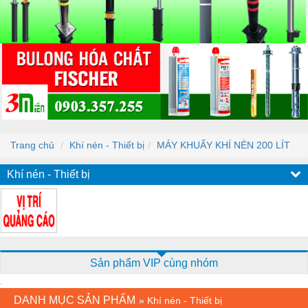
Trang chủ
Khí nén - Thiết bị
MÁY KHUẤY KHÍ NÉN 200 LÍT
Khí nén - Thiết bị
Sản phẩm VIP cùng nhóm
DANH MỤC SẢN PHẨM
»
Khí nén - Thiết bị