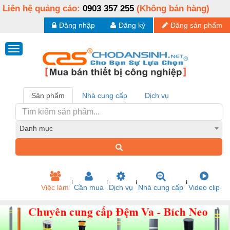
Liên hệ quảng cáo:
0903 357 255
(Không bán hàng)
Đăng nhập
Đăng ký
Đăng sản phẩm
Sản phẩm
Nhà cung cấp
Dịch vụ
Danh mục
Việc làm
Cần mua
Dịch vụ
Nhà cung cấp
Video clip