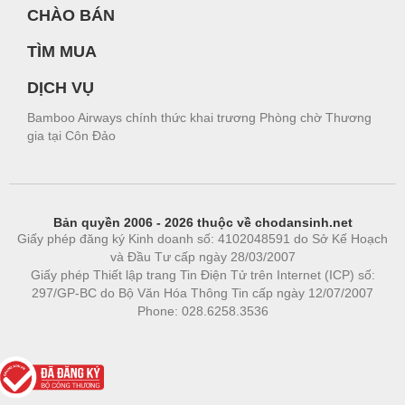
CHÀO BÁN
TÌM MUA
DỊCH VỤ
Bamboo Airways chính thức khai trương Phòng chờ Thương
gia tại Côn Đảo
Bản quyền 2006 - 2026 thuộc về chodansinh.net
Giấy phép đăng ký Kinh doanh số: 4102048591 do Sở Kế Hoạch
và Đầu Tư cấp ngày 28/03/2007
Giấy phép Thiết lập trang Tin Điện Tử trên Internet (ICP) số:
297/GP-BC do Bộ Văn Hóa Thông Tin cấp ngày 12/07/2007
Phone: 028.6258.3536
Phòng trọ
|
https://bdsgroup.vn
https://kqxs123.com