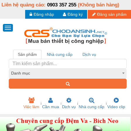
Liên hệ quảng cáo:
0903 357 255
(Không bán hàng)
Đăng nhập
Đăng ký
Đăng sản phẩm
Sản phẩm
Nhà cung cấp
Dịch vụ
Danh mục
Việc làm
Cần mua
Dịch vụ
Nhà cung cấp
Video clip