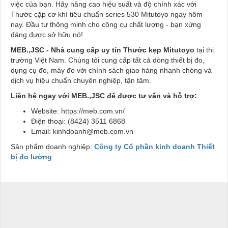
việc của bạn. Hãy nâng cao hiệu suất và độ chính xác với
Thước cặp cơ khí tiêu chuẩn series 530 Mitutoyo ngay hôm
nay. Đầu tư thông minh cho công cụ chất lượng - bạn xứng
đáng được sở hữu nó!
MEB.,JSC - Nhà cung cấp uy tín Thước kẹp Mitutoyo
tại thị
trường Việt Nam. Chúng tôi cung cấp tất cả dòng thiết bị đo,
dụng cụ đo, máy đo với chính sách giao hàng nhanh chóng và
dịch vụ hiệu chuẩn chuyên nghiệp, tận tâm.
Liên hệ ngay với MEB.,JSC để được tư vấn và hỗ trợ:
Website: https://meb.com.vn/
Điện thoại: (8424) 3511 6868
Email: kinhdoanh@meb.com.vn
Sản phẩm doanh nghiệp:
Công ty Cổ phần kinh doanh Thiết
bị đo lường