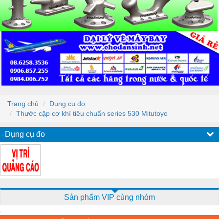
Trang chủ
Dụng cụ đo
Thước cặp cơ khí tiêu chuẩn series 530 Mitutoyo
Dụng cụ đo
Sản phẩm VIP cùng nhóm