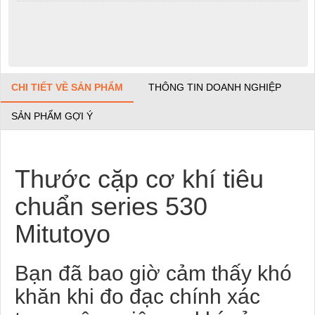
CHI TIẾT VỀ SẢN PHẨM
THÔNG TIN DOANH NGHIỆP
SẢN PHẨM GỢI Ý
Thước cặp cơ khí tiêu
chuẩn series 530
Mitutoyo
Bạn đã bao giờ cảm thấy khó
khăn khi đo đạc chính xác