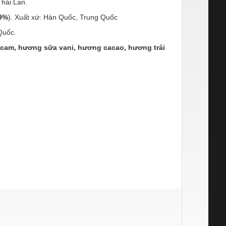
Thái Lan.
99%
). Xuất xứ: Hàn Quốc, Trung Quốc
Quốc.
cam, hương sữa vani, hương cacao, hương trái