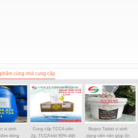
phẩm cùng nhà cung cấp
n vi sinh
Cung cấp TCCA viên
Biopro Tablet vi sinh
 đơn dòng
2g, TCCA bột 90% diệt
dạng viên nén giúp ổn