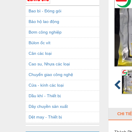
Bao bì - Đóng gói
Bảo hộ lao động
Bơm công nghiệp
Bùlon ốc vít
Cân các loại
Cao su, Nhựa các loại
Chuyển giao công nghệ
Cửa - kính các loại
Dầu khí - Thiết bị
Dây chuyền sản xuất
CHI TI
Dệt may - Thiết bị
Dầu mỡ công nghiệp