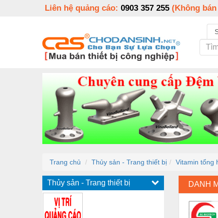
Liên hệ quảng cáo:
0903 357 255
(Không bán
Trang chủ
Thủy sản - Trang thiết bị
Vitamin tổng 
Thủy sản - Trang thiết bị
DANH 