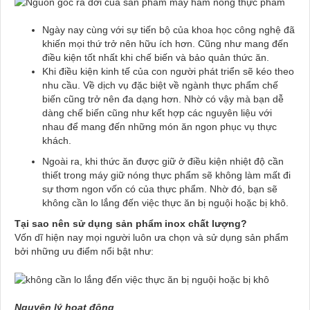
Ngày nay cùng với sự tiến bộ của khoa học công nghệ đã
khiến mọi thứ trở nên hữu ích hơn. Cũng như mang đến
điều kiện tốt nhất khi chế biến và bảo quản thức ăn.
Khi điều kiện kinh tế của con người phát triển sẽ kéo theo
nhu cầu. Về dịch vụ đặc biệt về ngành thực phẩm chế
biến cũng trở nên đa dạng hơn. Nhờ có vậy mà bạn dễ
dàng chế biến cũng như kết hợp các nguyên liệu với
nhau để mang đến những món ăn ngon phục vụ thực
khách.
Ngoài ra, khi thức ăn được giữ ở điều kiện nhiệt độ cần
thiết trong máy giữ nóng thực phẩm sẽ không làm mất đi
sự thơm ngon vốn có của thực phẩm. Nhờ đó, bạn sẽ
không cần lo lắng đến việc thực ăn bị nguội hoặc bị khô.
Tại sao nên sử dụng sản phẩm inox chất lượng?
Vốn dĩ hiện nay mọi người luôn ưa chọn và sử dụng sản phẩm
bởi những ưu điểm nổi bật như:
Nguyên lý hoạt động