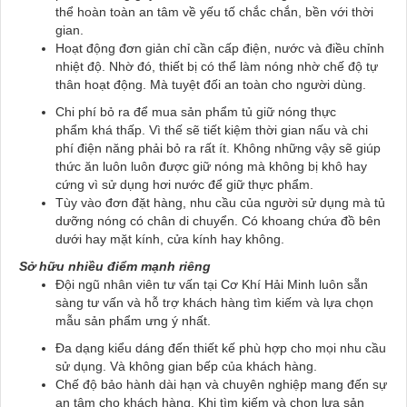
thể hoàn toàn an tâm về yếu tố chắc chắn, bền với thời
gian.
Hoạt động đơn giản chỉ cần cấp điện, nước và điều chỉnh
nhiệt độ. Nhờ đó, thiết bị có thể làm nóng nhờ chế độ tự
thân hoạt động. Mà tuyệt đối an toàn cho người dùng.
Chi phí bỏ ra để mua sản phẩm tủ giữ nóng thực
phẩm khá thấp. Vì thế sẽ tiết kiệm thời gian nấu và chi
phí điện năng phải bỏ ra rất ít. Không những vậy sẽ giúp
thức ăn luôn luôn được giữ nóng mà không bị khô hay
cứng vì sử dụng hơi nước để giữ thực phẩm.
Tùy vào đơn đặt hàng, nhu cầu của người sử dụng mà tủ
dưỡng nóng có chân di chuyển. Có khoang chứa đồ bên
dưới hay mặt kính, cửa kính hay không.
Sở hữu nhiều điểm mạnh riêng
Đội ngũ nhân viên tư vấn tại Cơ Khí Hải Minh luôn sẵn
sàng tư vấn và hỗ trợ khách hàng tìm kiếm và lựa chọn
mẫu sản phẩm ưng ý nhất.
Đa dạng kiểu dáng đến thiết kế phù hợp cho mọi nhu cầu
sử dụng. Và không gian bếp của khách hàng.
Chế độ bảo hành dài hạn và chuyên nghiệp mang đến sự
an tâm cho khách hàng. Khi tìm kiếm và chọn lựa sản