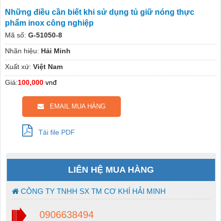
Những điều cần biết khi sử dụng tủ giữ nóng thực
phẩm inox công nghiệp
Mã số:
G-51050-8
Nhãn hiệu:
Hải Minh
Xuất xứ:
Việt Nam
Giá:
100,000
vnđ
EMAIL MUA HÀNG
Tải file PDF
LIÊN HỆ MUA HÀNG
CÔNG TY TNHH SX TM CƠ KHÍ HẢI MINH
0906638494