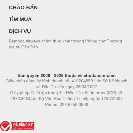
CHÀO BÁN
TÌM MUA
DỊCH VỤ
Bamboo Airways chính thức khai trương Phòng chờ Thương
gia tại Côn Đảo
Bản quyền 2006 - 2026 thuộc về chodansinh.net
Giấy phép đăng ký Kinh doanh số: 4102048591 do Sở Kế Hoạch
và Đầu Tư cấp ngày 28/03/2007
Giấy phép Thiết lập trang Tin Điện Tử trên Internet (ICP) số:
297/GP-BC do Bộ Văn Hóa Thông Tin cấp ngày 12/07/2007
Phone: 028.6258.3536
Phòng trọ
|
https://bdsgroup.vn
https://kqxs123.com