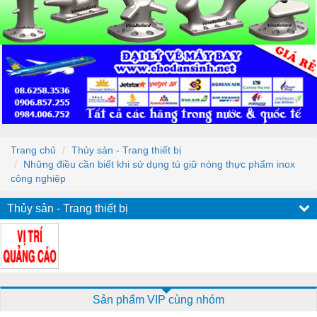
Trang chủ
Thủy sản - Trang thiết bị
Những điều cần biết khi sử dụng tủ giữ nóng thực phẩm inox
công nghiệp
Thủy sản - Trang thiết bị
Sản phẩm VIP cùng nhóm