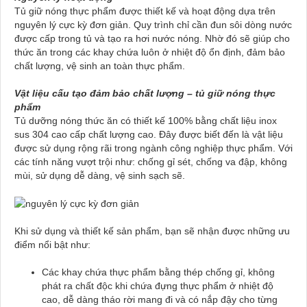
Tủ giữ nóng thực phẩm được thiết kế và hoạt động dựa trên
nguyên lý cực kỳ đơn giản. Quy trình chỉ cần đun sôi dòng nước
được cấp trong tủ và tạo ra hơi nước nóng. Nhờ đó sẽ giúp cho
thức ăn trong các khay chứa luôn ở nhiệt độ ổn định, đảm bảo
chất lượng, vệ sinh an toàn thực phẩm.
Vật liệu cấu tạo đảm bảo chất lượng – tủ giữ nóng thực
phẩm
Tủ dưỡng nóng thức ăn có thiết kế 100% bằng chất liệu inox
sus 304 cao cấp chất lượng cao. Đây được biết đến là vật liệu
được sử dụng rộng rãi trong ngành công nghiệp thực phẩm. Với
các tính năng vượt trội như: chống gỉ sét, chống va đập, không
mùi, sử dụng dễ dàng, vệ sinh sạch sẽ.
Khi sử dụng và thiết kế sản phẩm, bạn sẽ nhận được những ưu
điểm nổi bật như:
Các khay chứa thực phẩm bằng thép chống gỉ, không
phát ra chất độc khi chứa đựng thực phẩm ở nhiệt độ
cao, dễ dàng tháo rời mang đi và có nắp đậy cho từng