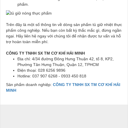
phẩm.
Trên đây là một số thông tin về dòng sản phẩm tủ giữ nhiệt thực
phẩm công nghiệp. Nếu bạn còn bất kỳ thắc mắc gì, đừng ngần
ngại. Hãy liên hệ ngay với chúng tôi để nhận được tư vấn và hỗ
trợ hoàn toàn miễn phí.
CÔNG TY TNHH SX TM CƠ KHÍ HẢI MINH
Địa chỉ: 4/34 đường Đông Hưng Thuận 42, tổ 8, KP2,
Phường Tân Hưng Thuận, Quận 12, TPHCM
Điện thoại: 028 6256 9896
Hotline: 037 907 6268 - 0933 450 818
Sản phẩm doanh nghiệp:
CÔNG TY TNHH SX TM CƠ KHÍ HẢI
MINH