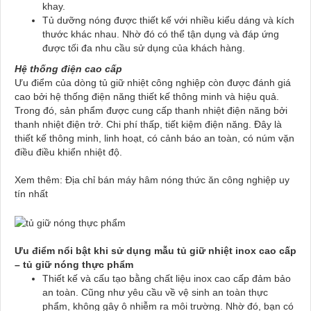
khay.
Tủ dưỡng nóng được thiết kế với nhiều kiểu dáng và kích
thước khác nhau. Nhờ đó có thể tận dụng và đáp ứng
được tối đa nhu cầu sử dụng của khách hàng.
Hệ thống điện cao cấp
Ưu điểm của dòng tủ giữ nhiệt công nghiệp còn được đánh giá
cao bởi hệ thống điện năng thiết kế thông minh và hiệu quả.
Trong đó, sản phẩm được cung cấp thanh nhiệt điện năng bởi
thanh nhiệt điện trở. Chi phí thấp, tiết kiệm điện năng. Đây là
thiết kế thông minh, linh hoạt, có cảnh báo an toàn, có núm vặn
điều điều khiển nhiệt độ.
Xem thêm: Địa chỉ bán máy hâm nóng thức ăn công nghiệp uy
tín nhất
Ưu điểm nổi bật khi sử dụng mẫu tủ giữ nhiệt inox cao cấp
– tủ giữ nóng thực phẩm
Thiết kế và cấu tạo bằng chất liệu inox cao cấp đảm bảo
an toàn. Cũng như yêu cầu về vệ sinh an toàn thực
phẩm, không gây ô nhiễm ra môi trường. Nhờ đó, bạn có