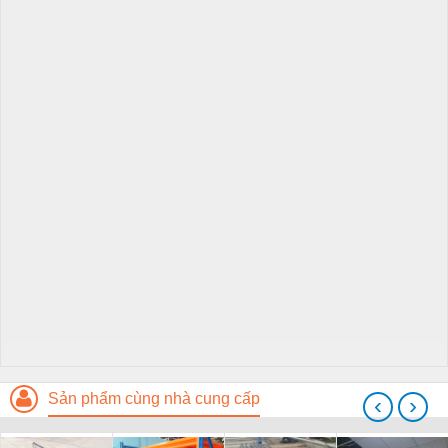
Sản phẩm cùng nhà cung cấp
‹
›