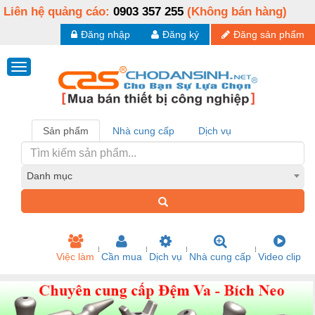
Liên hệ quảng cáo:
0903 357 255
(Không bán hàng)
Đăng nhập
Đăng ký
Đăng sản phẩm
Sản phẩm
Nhà cung cấp
Dịch vụ
Danh mục
Việc làm
Cần mua
Dịch vụ
Nhà cung cấp
Video clip