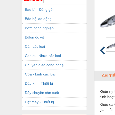
Bao bì - Đóng gói
Bảo hộ lao động
Bơm công nghiệp
Bùlon ốc vít
Cân các loại
Cao su, Nhựa các loại
Chuyển giao công nghệ
Cửa - kính các loại
CHI TI
Dầu khí - Thiết bị
Khúc xạ k
Dây chuyền sản xuất
sinh hoạ
Dệt may - Thiết bị
Khúc xạ k
gian dài.
Dầu mỡ công nghiệp