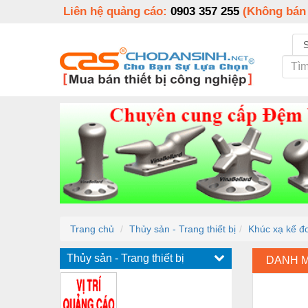
Liên hệ quảng cáo:
0903 357 255
(Không bán
Trang chủ
Thủy sản - Trang thiết bị
Khúc xạ kế đ
Thủy sản - Trang thiết bị
DANH 