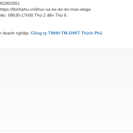
902902851
https://thinhphu.vn/khuc-xa-ke-do-do-man-atago
việc: 08h30-17h00 Thứ 2 đến Thứ 6.
 doanh nghiệp:
Công ty TNHH-TM-DVKT Thịnh Phú