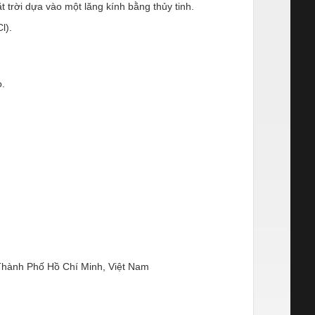
trời dựa vào một lăng kính bằng thủy tinh.
l).
o.
Thành Phố Hồ Chí Minh, Việt Nam