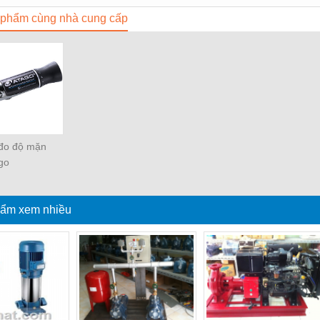
phẩm cùng nhà cung cấp
 đo độ mặn
go
ẩm xem nhiều