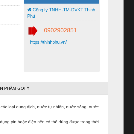
Công ty TNHH-TM-DVKT Thịnh
Phú
0902902851
https://thinhphu.vn/
N PHẨM GỢI Ý
 các loại dung dịch, nước tự nhiên, nước sông, nước
dụng pin hoặc điện nên có thể dùng được trong thời