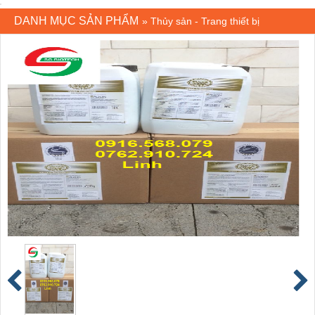
DANH MỤC SẢN PHẨM
»
Thủy sản - Trang thiết bị