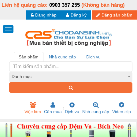
Liên hệ quảng cáo:
0903 357 255
(Không bán hàng)
Đăng nhập
Đăng ký
Đăng sản phẩm
Sản phẩm
Nhà cung cấp
Dịch vụ
Danh mục
Việc làm
Cần mua
Dịch vụ
Nhà cung cấp
Video clip