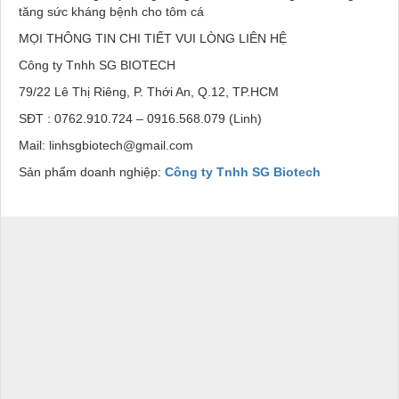
tăng sức kháng bệnh cho tôm cá
MỌI THÔNG TIN CHI TIẾT VUI LÒNG LIÊN HỆ
Công ty Tnhh SG BIOTECH
79/22 Lê Thị Riêng, P. Thới An, Q.12, TP.HCM
SĐT : 0762.910.724 – 0916.568.079 (Linh)
Mail: linhsgbiotech@gmail.com
Sản phẩm doanh nghiệp:
Công ty Tnhh SG Biotech