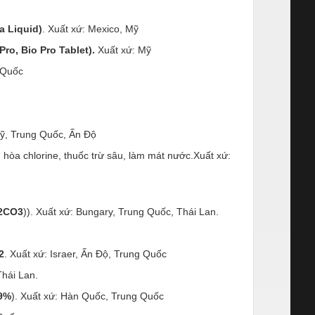
a Liquid)
. Xuất xứ: Mexico, Mỹ
Pro, Bio Pro Tablet).
Xuất xứ: Mỹ
 Quốc
Mỹ, Trung Quốc, Ấn Độ
 hòa chlorine, thuốc trừ sâu, làm mát nước.Xuất xứ:
a2CO3
)). Xuất xứ: Bungary, Trung Quốc, Thái Lan.
2
. Xuất xứ: Israer, Ấn Độ, Trung Quốc
Thái Lan.
99%
). Xuất xứ: Hàn Quốc, Trung Quốc