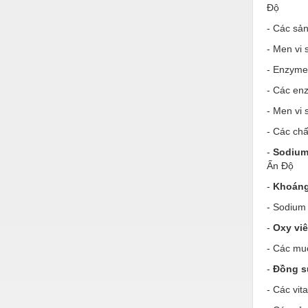
Hóa chất-Trang thiết bị
Độ
Kệ công nghiệp
- Các sản
- Men vi 
Khí nén - Thiết bị
- Enzyme 
Khuôn mẫu - Phụ tùng
- Các enz
Lọc công nghiệp
- Men vi 
Máy công cụ - Phụ tùng
- Các chấ
Mỏ - Trang thiết bị
-
Sodium
Ấn Độ
Mô tơ - Hộp số
-
Khoán
Môi trường - Thiết bị
- Sodium 
Nâng hạ - Trang thiết bị
-
Oxy viê
- Các mu
Nội - Ngoại thất - văn phòng
-
Đồng s
Nồi hơi - Trang thiết bị
- Các vit
Nông nghiệp - Thiết bị