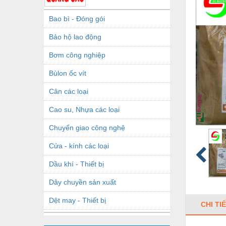
Bao bì - Đóng gói
Bảo hộ lao động
Bơm công nghiệp
Bùlon ốc vít
Cân các loại
Cao su, Nhựa các loại
Chuyển giao công nghệ
Cửa - kính các loại
Dầu khí - Thiết bị
Dây chuyền sản xuất
Dệt may - Thiết bị
CHI TI
Dầu mỡ công nghiệp