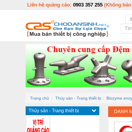
Liên hệ quảng cáo:
0903 357 255
(Không bán
Trang chủ
Thủy sản - Trang thiết bị
Biozyme enzy
Thủy sản - Trang thiết bị
DANH 