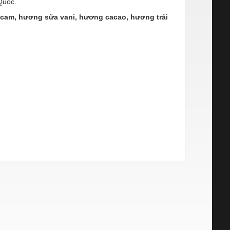
Quốc.
cam, hương sữa vani, hương cacao, hương trái