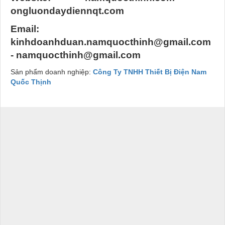
ongluondaydiennqt.com​
Email:
kinhdoanhduan.namquocthinh@gmail.com
- namquocthinh@gmail.com
Sản phẩm doanh nghiệp:
Công Ty TNHH Thiết Bị Điện Nam
Quốc Thịnh