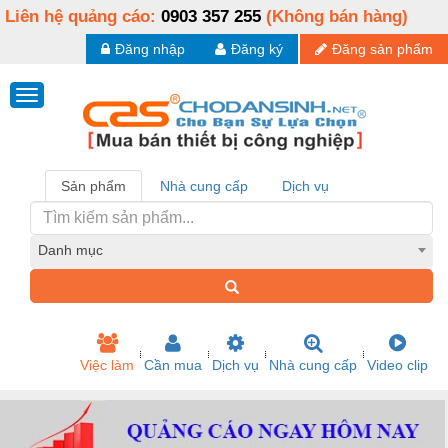
Liên hệ quảng cáo:
0903 357 255
(Không bán hàng)
Đăng nhập
Đăng ký
Đăng sản phẩm
Sản phẩm
Nhà cung cấp
Dịch vụ
Danh mục
Việc làm
Cần mua
Dịch vụ
Nhà cung cấp
Video clip