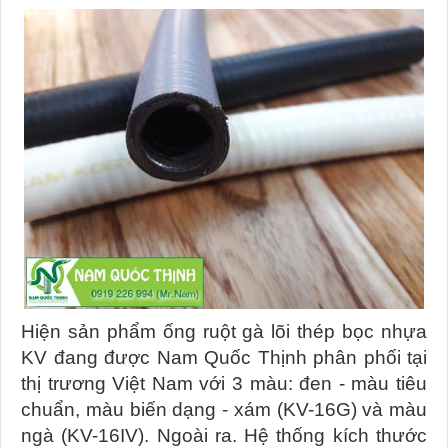
Hiện sản phẩm ống ruột gà lõi thép bọc nhựa
KV đang được Nam Quốc Thịnh phân phối tại
thị trương Việt Nam với 3 màu: đen - màu tiêu
chuẩn, màu biến dạng - xám (KV-16G) và màu
ngà (KV-16IV). Ngoài ra. Hệ thống kích thước