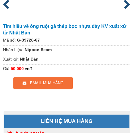
Tìm hiểu về ống ruột gà thép bọc nhựa dày KV xuất xứ
từ Nhật Bản
Mã số:
G-39728-67
Nhãn hiệu:
Nippon Seam
Xuất xứ:
Nhật Bản
Giá:
50,000
vnđ
EMAIL MUA HÀNG
LIÊN HỆ MUA HÀNG