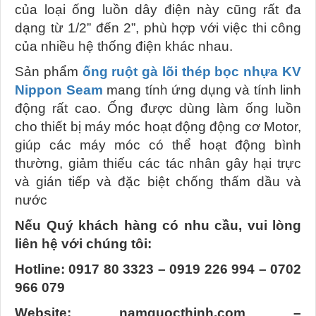
của loại ống luồn dây điện này cũng rất đa
dạng từ 1/2” đến 2”, phù hợp với việc thi công
của nhiều hệ thống điện khác nhau.
Sản phẩm
ống ruột gà lõi thép bọc nhựa KV
Nippon Seam
mang tính ứng dụng và tính linh
động rất cao. Ống được dùng làm ống luồn
cho thiết bị máy móc hoạt động động cơ Motor,
giúp các máy móc có thể hoạt động bình
thường, giảm thiếu các tác nhân gây hại trực
và gián tiếp và đặc biệt chống thấm dầu và
nước
Nếu Quý khách hàng có nhu cầu, vui lòng
liên hệ với chúng tôi:​
Hotline: 0917 80 3323 – 0919 226 994 – 0702
966 079​
Website: namquocthinh.com –