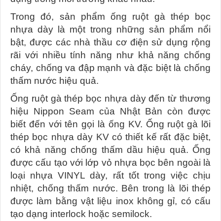
Trong đó, sản phẩm ống ruột gà thép bọc
nhựa dày là một trong những sản phẩm nổi
bật, được các nhà thầu cơ điện sử dụng rộng
rãi với nhiều tính năng như khả năng chống
cháy, chống va đập mạnh và đặc biệt là chống
thấm nước hiệu quả.
Ống ruột gà thép bọc nhựa dày đến từ thương
hiệu Nippon Seam của Nhật Bản còn được
biết đến với tên gọi là ống KV. Ống ruột gà lõi
thép bọc nhựa dày KV có thiết kế rất đặc biệt,
có khả năng chống thấm dầu hiệu quả. Ống
được cấu tạo với lớp vỏ nhựa bọc bên ngoài là
loại nhựa VINYL dày, rất tốt trong việc chịu
nhiệt, chống thấm nước. Bên trong là lõi thép
được làm bằng vật liệu inox không gỉ, có cấu
tạo dạng interlock hoặc semilock.