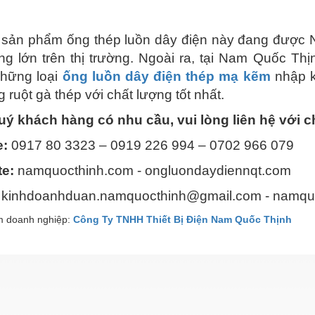
 sản phẩm ống thép luồn dây điện này đang được 
ng lớn trên thị trường. Ngoài ra, tại Nam Quốc Th
hững loại
ống luồn dây điện thép mạ kẽm
nhập k
g ruột gà thép với chất lượng tốt nhất.
ý khách hàng có nhu cầu, vui lòng liên hệ với c
e:
0917 80 3323 – 0919 226 994 – 0702 966 079
e:
namquocthinh.com - ongluondaydiennqt.com
kinhdoanhduan.namquocthinh@gmail.com - namqu
 doanh nghiệp:
Công Ty TNHH Thiết Bị Điện Nam Quốc Thịnh