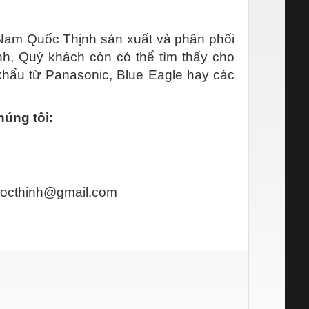
Nam Quốc Thịnh sản xuất và phân phối
ịnh, Quý khách còn có thể tìm thấy cho
hẩu từ Panasonic, Blue Eagle hay các
húng tôi:
octhinh@gmail.com