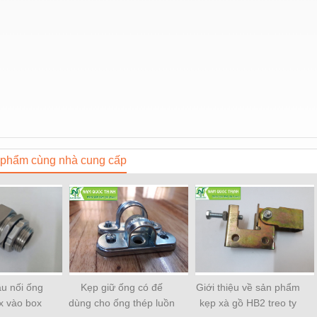
phẩm cùng nhà cung cấp
ầu nối ống
Kẹp giữ ống có đế
Giới thiệu về sản phẩm
ox vào box
dùng cho ống thép luồn
kẹp xà gồ HB2 treo ty