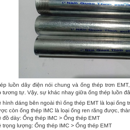
ép luồn dây điện nói chung và ống thép trơn EMT,
o tương tự. Vậy, sự khác nhay giữa ống thép luồn 
 hình dáng bên ngoài thì ống thép EMT là loại ống 
ợc còn ống thép IMC là loại ống ren răng được, thà
 đồ dày: Ống thép IMC > Ống thép EMT
 trọng lượng: Ống thép IMC > Ống thép EMT