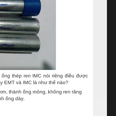
 ống thép ren IMC nói riêng điều được
đây EMT và IMC là như thế nào?
trơn, thành ống mỏng, không ren răng
nh ống dày.