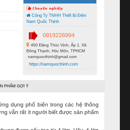
Công Ty TNHH Thiết Bị Điện
Nam Quốc Thịnh
0919226994
450 Đặng Thúc Vịnh, Ấp 1, Xã
Đông Thạnh, Hóc Môn, TPHCM
namquocthinh@gmail.com
https://namquocthinh.com
N PHẨM GỢI Ý
ng dụng phổ biến trong các hệ thống
ưng vẫn rất ít người biết được sản phẩm