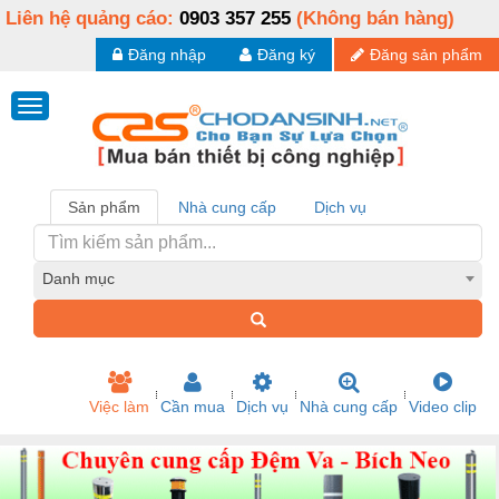
Liên hệ quảng cáo:
0903 357 255
(Không bán hàng)
Đăng nhập
Đăng ký
Đăng sản phẩm
Sản phẩm
Nhà cung cấp
Dịch vụ
Danh mục
Việc làm
Cần mua
Dịch vụ
Nhà cung cấp
Video clip