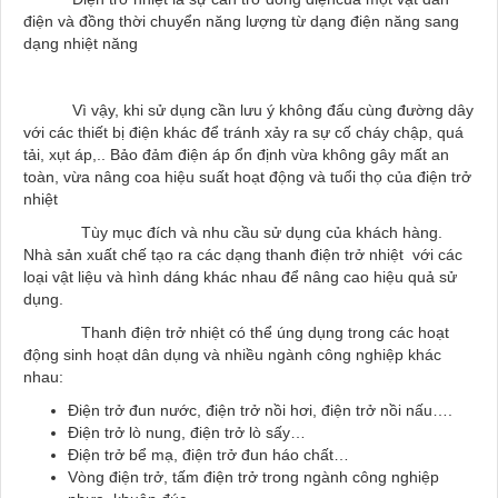
điện và đồng thời chuyển năng lượng từ dạng điện năng sang
dạng nhiệt năng
Vì vậy, khi sử dụng cần lưu ý không đấu cùng đường dây
với các thiết bị điện khác để tránh xảy ra sự cố cháy chập, quá
tải, xụt áp,.. Bảo đảm điện áp ổn định vừa không gây mất an
toàn, vừa nâng coa hiệu suất hoạt động và tuổi thọ của điện trở
nhiệt
Tùy mục đích và nhu cầu sử dụng của khách hàng.
Nhà sản xuất chế tạo ra các dạng thanh điện trở nhiệt với các
loại vật liệu và hình dáng khác nhau để nâng cao hiệu quả sử
dụng.
Thanh điện trở nhiệt có thể úng dụng trong các hoạt
động sinh hoạt dân dụng và nhiều ngành công nghiệp khác
nhau:
Điện trở đun nước, điện trở nồi hơi, điện trở nồi nấu….
Điện trở lò nung, điện trở lò sấy…
Điện trở bể mạ, điện trở đun háo chất…
Vòng điện trở, tấm điện trở trong ngành công nghiệp