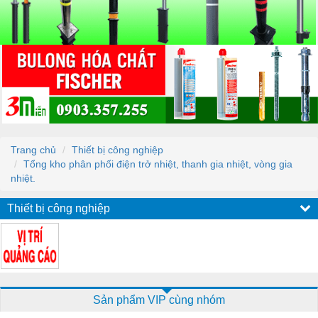
Trang chủ
Thiết bị công nghiệp
Tổng kho phân phối điện trở nhiệt, thanh gia nhiệt, vòng gia
nhiệt.
Thiết bị công nghiệp
Sản phẩm VIP cùng nhóm