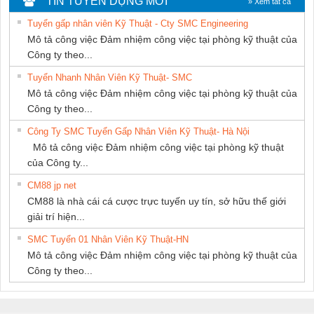
TIN TUYỂN DỤNG MỚI
» Xem tất cả
THƯỢNG ĐÌNH
Tuyển gấp nhân viên Kỹ Thuật - Cty SMC Engineering
Mô tả công việc Đảm nhiệm công việc tại phòng kỹ thuật của
Công ty theo...
Tuyển Nhanh Nhân Viên Kỹ Thuật- SMC
Mô tả công việc Đảm nhiệm công việc tại phòng kỹ thuật của
Công ty theo...
Công Ty SMC Tuyển Gấp Nhân Viên Kỹ Thuật- Hà Nội
Mô tả công việc Đảm nhiệm công việc tại phòng kỹ thuật
của Công ty...
CM88 jp net
CM88 là nhà cái cá cược trực tuyến uy tín, sở hữu thế giới
giải trí hiện...
SMC Tuyển 01 Nhân Viên Kỹ Thuật-HN
Mô tả công việc Đảm nhiệm công việc tại phòng kỹ thuật của
Công ty theo...