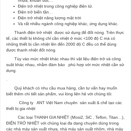
nhựa, khuân đúc…
Điện trở nhiệt trong công nghiệp điện tử.
Điện trở biến tần…
Điện trở nhiệt năng lượng mặt trời
Và rất nhiều ngành công nghiệp khác, ứng dụng khác.
Thanh điện trở nhiệt được sử dụng để đốt nóng. Trên thực
tế, các thiết bị không chỉ cần nhiệt ở mức <100 độ C mà có
những thiết bị cần nhiệt lên đến 2000 độ C đều có thể dùng
được thanh nhiệt đốt nóng.
Tùy vào mức nhiệt khác nhau thì vật liệu điện trở và công
suât khác nhau, nhằm đảm bảo phù hợp với mức nhiệt cần sử
dụng.
.
Quý khách có nhu cầu mua hàng, cần tư vấn hay muốn
biết thêm chi tiết sản phẩm, vui lòng liên hệ với chúng tôi:
Công ty ANT Việt Nam chuyên sản xuất & chế tạo các
thiết bị gia nhiệt
Các loại THANH GIA NHIỆT (Mosi2, SiC , Teflon, Titan…),
ĐIỆN TRỞ NHIỆT với chủng loại đa dạng chuyên dùng trong
các nhà máy sản xuất nhựa, nhà máy sản xuất nhôm, nhà máy