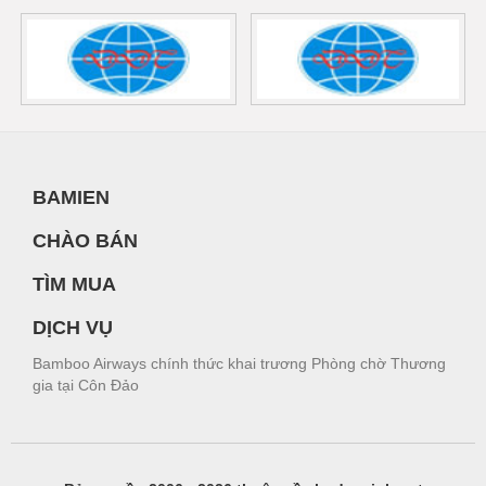
BAMIEN
CHÀO BÁN
TÌM MUA
DỊCH VỤ
Bamboo Airways chính thức khai trương Phòng chờ Thương
gia tại Côn Đảo