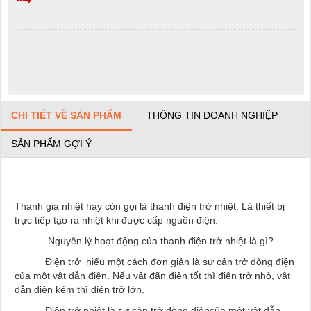
CHI TIẾT VỀ SẢN PHẨM
THÔNG TIN DOANH NGHIỆP
SẢN PHẨM GỢI Ý
Thanh gia nhiệt hay còn gọi là thanh điện trở nhiệt. Là thiết bị
trực tiếp tạo ra nhiệt khi được cấp nguồn điện.
Nguyên lý hoạt động của thanh điện trở nhiệt là gì?
Điện trở hiểu một cách đơn giản là sự cản trở dòng điện
của một vật dẫn điện. Nếu vật đãn điện tốt thì điện trở nhỏ, vật
dẫn điện kém thì điện trở lớn.
Điện trở nhiệt là sự cản trở dòng điệncủa một vật dẫn