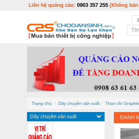
Liên hệ quảng cáo:
0903 357 255
(Không bán
Trang chủ
Dây chuyền sản xuất
Than chì Graphite
Dây chuyền sản xuất
DANH 