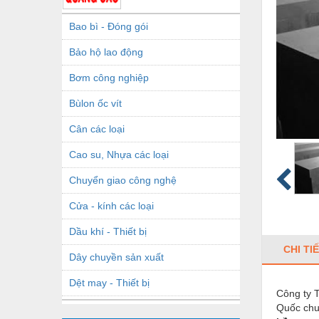
Bao bì - Đóng gói
Bảo hộ lao động
Bơm công nghiệp
Bùlon ốc vít
Cân các loại
Cao su, Nhựa các loại
Chuyển giao công nghệ
Cửa - kính các loại
Dầu khí - Thiết bị
CHI TI
Dây chuyền sản xuất
Dệt may - Thiết bị
Công ty 
Quốc chu
Dầu mỡ công nghiệp