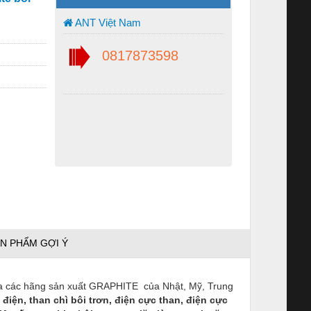
ANT Việt Nam
0817873598
N PHẨM GỢI Ý
ủa các hãng sản xuất GRAPHITE của Nhật, Mỹ, Trung
n điện, than chì bôi trơn, điện cực than, điện cực