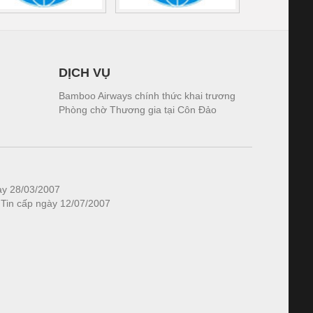
DỊCH VỤ
Bamboo Airways chính thức khai trương
Phòng chờ Thương gia tại Côn Đảo
ày 28/03/2007
 Tin cấp ngày 12/07/2007