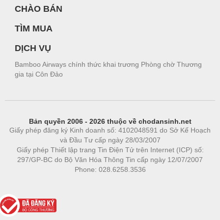
CHÀO BÁN
TÌM MUA
DỊCH VỤ
Bamboo Airways chính thức khai trương Phòng chờ Thương
gia tại Côn Đảo
Bản quyền 2006 - 2026 thuộc về chodansinh.net
Giấy phép đăng ký Kinh doanh số: 4102048591 do Sở Kế Hoạch
và Đầu Tư cấp ngày 28/03/2007
Giấy phép Thiết lập trang Tin Điện Tử trên Internet (ICP) số:
297/GP-BC do Bộ Văn Hóa Thông Tin cấp ngày 12/07/2007
Phone: 028.6258.3536
Phòng trọ
|
https://bdsgroup.vn
https://kqxs123.com