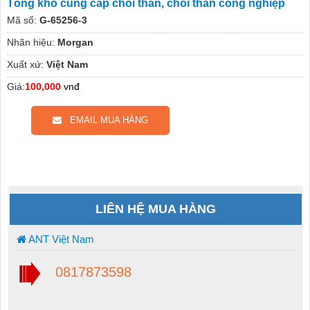
Tổng kho cung cấp chổi than, chổi than công nghiệp
Mã số:
G-65256-3
Nhãn hiệu:
Morgan
Xuất xứ:
Việt Nam
Giá:
100,000
vnđ
EMAIL MUA HÀNG
LIÊN HỆ MUA HÀNG
ANT Việt Nam
0817873598