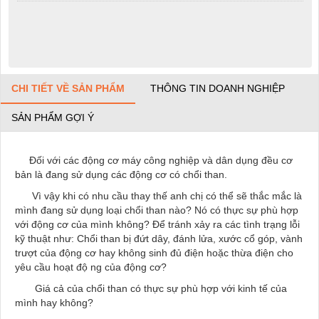
CHI TIẾT VỀ SẢN PHẨM
THÔNG TIN DOANH NGHIỆP
SẢN PHẨM GỢI Ý
Đối với các động cơ máy công nghiệp và dân dụng đều cơ
bản là đang sử dụng các động cơ có chổi than.
Vì vậy khi có nhu cầu thay thế anh chị có thể sẽ thắc mắc là
mình đang sử dụng loại chổi than nào? Nó có thực sự phù hợp
với động cơ của mình không? Để tránh xảy ra các tình trạng lỗi
kỹ thuật như: Chổi than bị đứt dây, đánh lửa, xước cổ góp, vành
trượt của động cơ hay không sinh đủ điện hoặc thừa điện cho
yêu cầu hoạt độ ng của động cơ?
Giá cả của chổi than có thực sự phù hợp với kinh tế của
mình hay không?