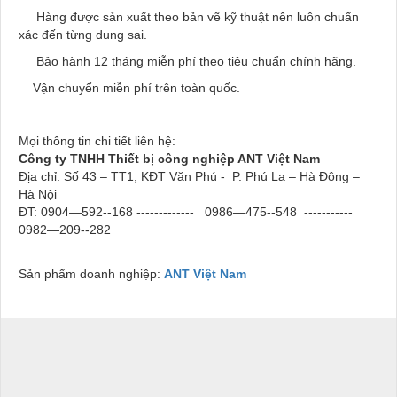
Hàng được sản xuất theo bản vẽ kỹ thuật nên luôn chuẩn
xác đến từng dung sai.
Bảo hành 12 tháng miễn phí theo tiêu chuẩn chính hãng.
Vận chuyển miễn phí trên toàn quốc.
Mọi thông tin chi tiết liên hệ:
Công ty TNHH Thiết bị công nghiệp ANT Việt Nam
Địa chỉ: Số 43 – TT1, KĐT Văn Phú - P. Phú La – Hà Đông –
Hà Nội
ĐT: 0904—592--168 -------------
0986—475--548 -----------
0982—209--282
Sản phẩm doanh nghiệp:
ANT Việt Nam