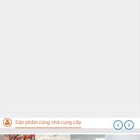
Sản phẩm cùng nhà cung cấp
‹
›