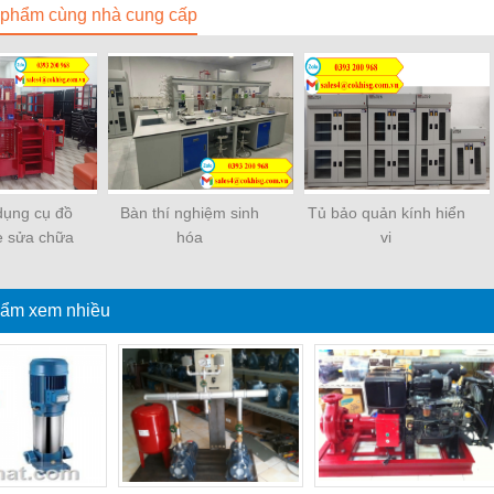
phẩm cùng nhà cung cấp
dụng cụ đồ
Bàn thí nghiệm sinh
Tủ bảo quản kính hiển
e sửa chữa
hóa
vi
ẩm xem nhiều