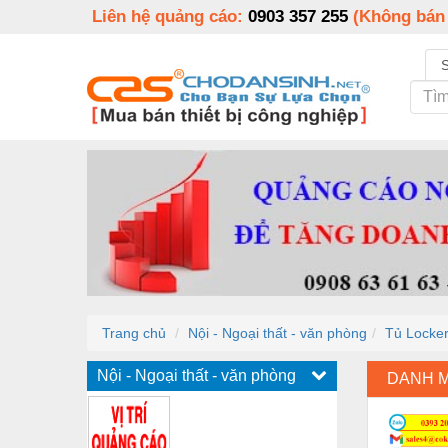
Liên hệ quảng cáo:
0903 357 255
(Không bán
Trang chủ
Nội - Ngoại thất - văn phòng
Tủ Locker
Nội - Ngoại thất - văn phòng
DANH 