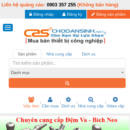
Liên hệ quảng cáo:
0903 357 255
(Không bán hàng)
Đăng nhập
Đăng ký
Đăng sản phẩm
Sản phẩm
Nhà cung cấp
Dịch vụ
Danh mục
Việc làm
Cần mua
Dịch vụ
Nhà cung cấp
Video clip