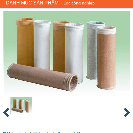
DANH MỤC SẢN PHẨM
»
Lọc công nghiệp