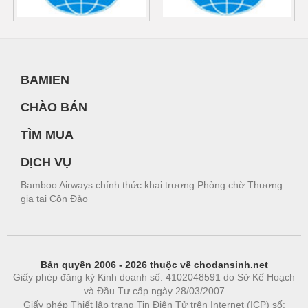
BAMIEN
CHÀO BÁN
TÌM MUA
DỊCH VỤ
Bamboo Airways chính thức khai trương Phòng chờ Thương
gia tại Côn Đảo
Bản quyền 2006 - 2026 thuộc về chodansinh.net
Giấy phép đăng ký Kinh doanh số: 4102048591 do Sở Kế Hoạch
và Đầu Tư cấp ngày 28/03/2007
Giấy phép Thiết lập trang Tin Điện Tử trên Internet (ICP) số: