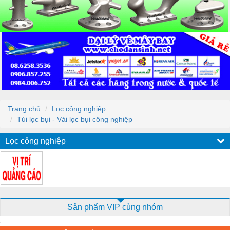
Trang chủ
Lọc công nghiệp
Túi lọc bụi - Vải lọc bụi công nghiệp
Lọc công nghiệp
Sản phẩm VIP cùng nhóm