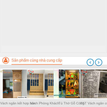
Sản phẩm cùng nhà cung cấp
‹
›
Vách ngăn kết hợp bàn
Vách Phòng Khách
Tủ Thờ Gỗ Công
BST Vách ngăn c