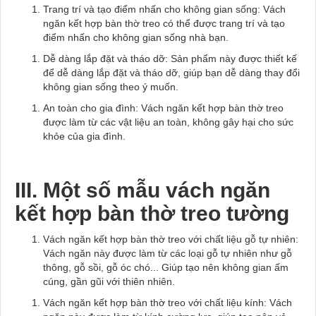
Trang trí và tạo điểm nhấn cho không gian sống: Vách
ngăn kết hợp bàn thờ treo có thể được trang trí và tạo
điểm nhấn cho không gian sống nhà bạn.
Dễ dàng lắp đặt và tháo dỡ: Sản phẩm này được thiết kế
để dễ dàng lắp đặt và tháo dỡ, giúp bạn dễ dàng thay đổi
không gian sống theo ý muốn.
An toàn cho gia đình: Vách ngăn kết hợp bàn thờ treo
được làm từ các vật liệu an toàn, không gây hại cho sức
khỏe của gia đình.
III. Một số mẫu vách ngăn
kết hợp bàn thờ treo tường
Vách ngăn kết hợp bàn thờ treo với chất liệu gỗ tự nhiên:
Vách ngăn này được làm từ các loại gỗ tự nhiên như gỗ
thông, gỗ sồi, gỗ óc chó... Giúp tạo nên không gian ấm
cúng, gần gũi với thiên nhiên.
Vách ngăn kết hợp bàn thờ treo với chất liệu kính: Vách