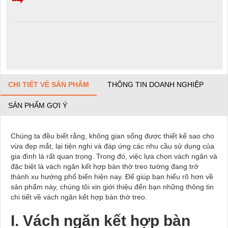
CHI TIẾT VỀ SẢN PHẨM
THÔNG TIN DOANH NGHIỆP
SẢN PHẨM GỢI Ý
Chúng ta đều biết rằng, không gian sống được thiết kế sao cho
vừa đẹp mắt, lại tiện nghi và đáp ứng các nhu cầu sử dụng của
gia đình là rất quan trọng. Trong đó, việc lựa chọn vách ngăn và
đặc biệt là vách ngăn kết hợp bàn thờ treo tường đang trở
thành xu hướng phổ biến hiện nay. Để giúp bạn hiểu rõ hơn về
sản phẩm này, chúng tôi xin giới thiệu đến bạn những thông tin
chi tiết về vách ngăn kết hợp bàn thờ treo.
I. Vách ngăn kết hợp bàn