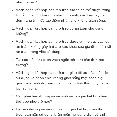
như thế nào?
Vách ngăn kết hợp bàn thờ treo tường có thể được trang
trí bằng các đồ trang trí như hình ảnh, các loại cây cảnh,
đèn trang trí... để tạo điểm nhấn cho không gian sống.
Vách ngăn kết hợp bàn thờ treo có an toàn cho gia đình
không?
Vách ngăn kết hợp bàn thờ treo được làm từ các vật liệu
an toàn, không gây hại cho sức khỏe của gia đình nên rất
an toàn trong việc sử dụng.
Tại sao nên lựa chọn vách ngăn kết hợp bàn thờ treo
tường?
Vách ngăn kết hợp bàn thờ treo giúp tối ưu hóa diện tích
sử dụng và phân chia không gian sống một cách hiệu
quả. Bên cạnh đó, sản phẩm còn có tính thẩm mỹ và tiết
kiệm chi phí.
Cần phải bảo dưỡng và vệ sinh vách ngăn kết hợp bàn
thờ treo như thế nào?
Để bảo dưỡng và vệ sinh vách ngăn kết hợp bàn thờ
treo, bạn nên sử dụng khăn mềm và dung dịch vệ sinh