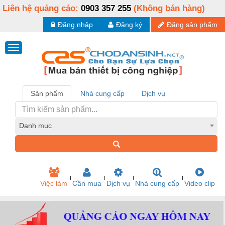
Liên hệ quảng cáo:
0903 357 255
(Không bán hàng)
Đăng nhập
Đăng ký
Đăng sản phẩm
Sản phẩm
Nhà cung cấp
Dịch vụ
Danh mục
Việc làm
Cần mua
Dịch vụ
Nhà cung cấp
Video clip