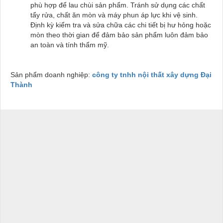
phù hợp để lau chùi sản phẩm. Tránh sử dụng các chất
tẩy rửa, chất ăn mòn và máy phun áp lực khi vệ sinh.
Định kỳ kiểm tra và sửa chữa các chi tiết bị hư hỏng hoặc
mòn theo thời gian để đảm bảo sản phẩm luôn đảm bảo
an toàn và tính thẩm mỹ.
Sản phẩm doanh nghiệp:
công ty tnhh nội thất xây dựng Đại
Thành