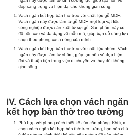
ngăn này được làm từ kính cường lực, giúp tạo nên vẻ
đẹp sang trọng và hiện đại cho không gian sống.
Vách ngăn kết hợp bàn thờ treo với chất liệu gỗ MDF:
Vách ngăn này được làm từ gỗ MDF, một loại vật liệu
công nghiệp được sản xuất từ sợi gỗ. Sản phẩm này có
độ bền cao và đa dạng về mẫu mã, giúp bạn dễ dàng lựa
chọn theo phong cách riêng của mình.
Vách ngăn kết hợp bàn thờ treo với chất liệu nhôm: Vách
ngăn này được làm từ nhôm, giúp tạo nên vẻ đẹp hiện
đại và thuận tiện trong việc di chuyển và thay đổi không
gian sống.
IV. Cách lựa chọn vách ngăn
kết hợp bàn thờ treo tường
Phù hợp với phong cách thiết kế của căn phòng: Khi lựa
chọn vách ngăn kết hợp bàn thờ treo tường, bạn nên chú
ý đến phong cách thiết kế của căn phòng để sản phẩm