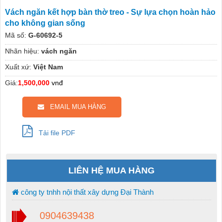
Vách ngăn kết hợp bàn thờ treo - Sự lựa chọn hoàn hảo
cho không gian sống
Mã số:
G-60692-5
Nhãn hiệu:
vách ngăn
Xuất xứ:
Việt Nam
Giá:
1,500,000
vnđ
EMAIL MUA HÀNG
Tải file PDF
LIÊN HỆ MUA HÀNG
công ty tnhh nội thất xây dựng Đại Thành
0904639438