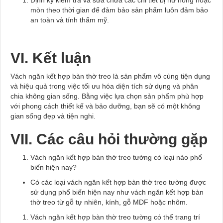
Định kỳ kiểm tra và sửa chữa các chi tiết bị hư hỏng hoặc
mòn theo thời gian để đảm bảo sản phẩm luôn đảm bảo
an toàn và tính thẩm mỹ.
VI. Kết luận
Vách ngăn kết hợp bàn thờ treo là sản phẩm vô cùng tiện dụng
và hiệu quả trong việc tối ưu hóa diện tích sử dụng và phân
chia không gian sống. Bằng việc lựa chọn sản phẩm phù hợp
với phong cách thiết kế và bảo dưỡng, bạn sẽ có một không
gian sống đẹp và tiện nghi.
VII. Các câu hỏi thường gặp
Vách ngăn kết hợp bàn thờ treo tường có loại nào phổ
biến hiện nay?
Có các loại vách ngăn kết hợp bàn thờ treo tường được
sử dụng phổ biến hiện nay như vách ngăn kết hợp bàn
thờ treo từ gỗ tự nhiên, kính, gỗ MDF hoặc nhôm.
Vách ngăn kết hợp bàn thờ treo tường có thể trang trí