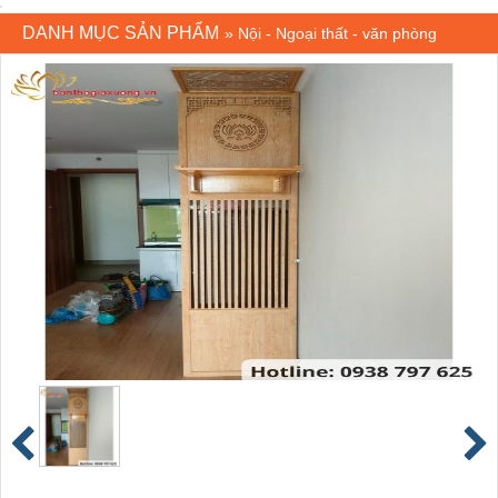
DANH MỤC SẢN PHẨM
»
Nội - Ngoại thất - văn phòng