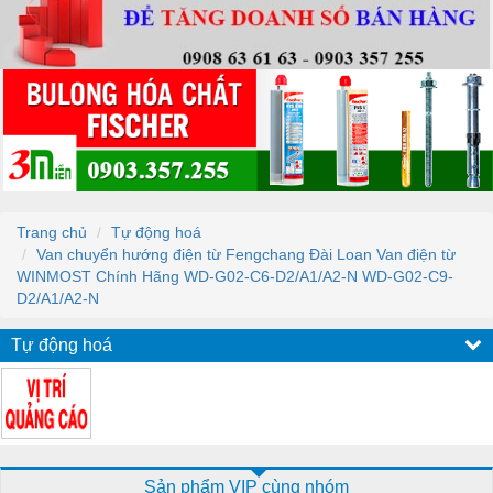
Trang chủ
Tự động hoá
Van chuyển hướng điện từ Fengchang Đài Loan Van điện từ
WINMOST Chính Hãng WD-G02-C6-D2/A1/A2-N WD-G02-C9-
D2/A1/A2-N
Tự động hoá
Sản phẩm VIP cùng nhóm