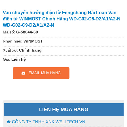
Van chuyển hướng điện từ Fengchang Đài Loan Van
điện từ WINMOST Chính Hãng WD-G02-C6-D2/A1/A2-N
WD-G02-C9-D2/A1/A2-N
Mã số:
G-58044-60
Nhãn hiệu:
WINMOST
Xuất xứ:
Chính hãng
Giá:
Liên hệ
EMAIL MUA HÀNG
LIÊN HỆ MUA HÀNG
CÔNG TY TNHH XNK WELLTECH VN