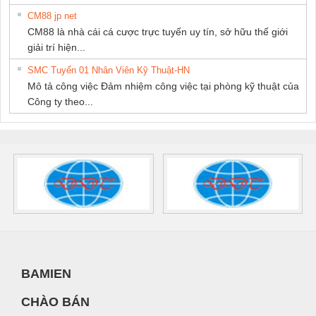
CM88 jp net
CM88 là nhà cái cá cược trực tuyến uy tín, sở hữu thế giới
giải trí hiện...
SMC Tuyển 01 Nhân Viên Kỹ Thuật-HN
Mô tả công việc Đảm nhiệm công việc tại phòng kỹ thuật của
Công ty theo...
BAMIEN
CHÀO BÁN