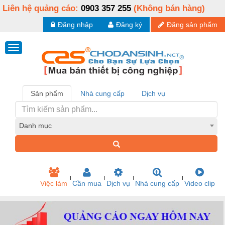
Liên hệ quảng cáo:
0903 357 255
(Không bán hàng)
Đăng nhập
Đăng ký
Đăng sản phẩm
Sản phẩm
Nhà cung cấp
Dịch vụ
Danh mục
Việc làm
Cần mua
Dịch vụ
Nhà cung cấp
Video clip