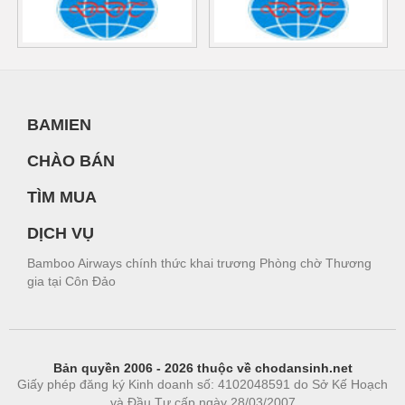
BAMIEN
CHÀO BÁN
TÌM MUA
DỊCH VỤ
Bamboo Airways chính thức khai trương Phòng chờ Thương
gia tại Côn Đảo
Bản quyền 2006 - 2026 thuộc về chodansinh.net
Giấy phép đăng ký Kinh doanh số: 4102048591 do Sở Kế Hoạch
và Đầu Tư cấp ngày 28/03/2007