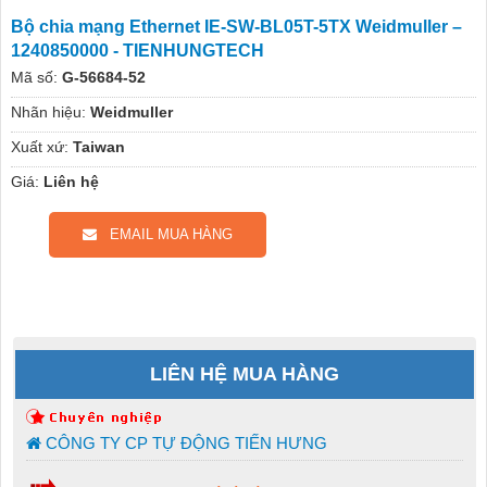
Bộ chia mạng Ethernet IE-SW-BL05T-5TX Weidmuller –
1240850000 - TIENHUNGTECH
Mã số:
G-56684-52
Nhãn hiệu:
Weidmuller
Xuất xứ:
Taiwan
Giá:
Liên hệ
EMAIL MUA HÀNG
LIÊN HỆ MUA HÀNG
CÔNG TY CP TỰ ĐỘNG TIẾN HƯNG