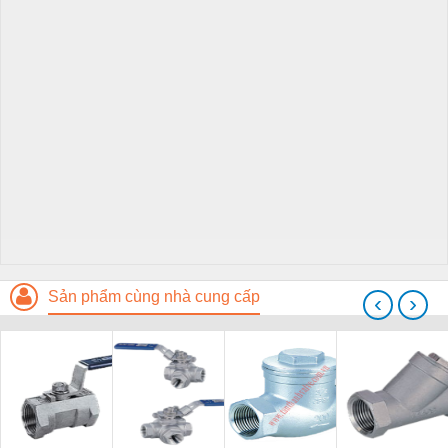
Sản phẩm cùng nhà cung cấp
‹
›