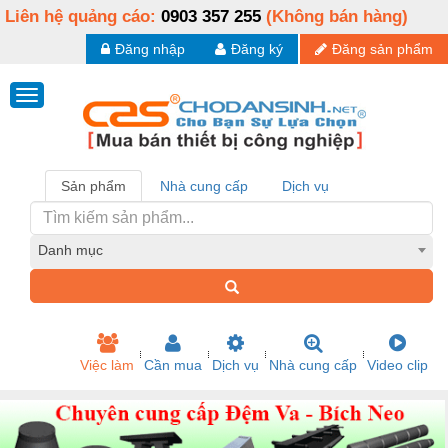
Liên hệ quảng cáo:
0903 357 255
(Không bán hàng)
Đăng nhập
Đăng ký
Đăng sản phẩm
Sản phẩm
Nhà cung cấp
Dịch vụ
Danh mục
Việc làm
Cần mua
Dịch vụ
Nhà cung cấp
Video clip