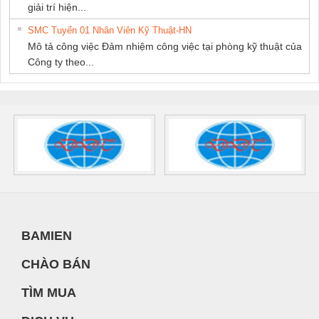
giải trí hiện...
SMC Tuyển 01 Nhân Viên Kỹ Thuật-HN
Mô tả công việc Đảm nhiệm công việc tại phòng kỹ thuật của
Công ty theo...
BAMIEN
CHÀO BÁN
TÌM MUA