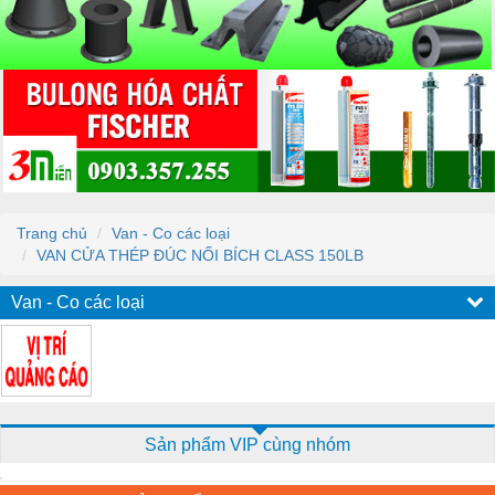
Trang chủ
Van - Co các loại
VAN CỬA THÉP ĐÚC NỐI BÍCH CLASS 150LB
Van - Co các loại
Sản phẩm VIP cùng nhóm