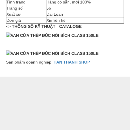
Tình trạng
Hàng có sẵn, mới 100%
Trang số
56
Xuất xứ
Đài Loan
Đơn giá
Xin liên hệ
<>
THÔNG SỐ KỸ THUẬT - CATALOGE
Sản phẩm doanh nghiệp:
TÂN THÀNH SHOP