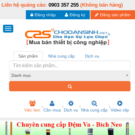
Liên hệ quảng cáo:
0903 357 255
(Không bán hàng)
Đăng nhập
Đăng ký
Đăng sản phẩm
Sản phẩm
Nhà cung cấp
Dịch vụ
Danh mục
Việc làm
Cần mua
Dịch vụ
Nhà cung cấp
Video clip