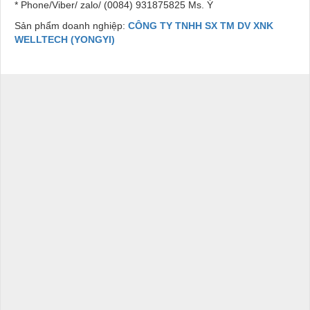
* Phone/Viber/ zalo/ (0084) 931875825 Ms. Ý
Sản phẩm doanh nghiệp:
CÔNG TY TNHH SX TM DV XNK
WELLTECH (YONGYI)