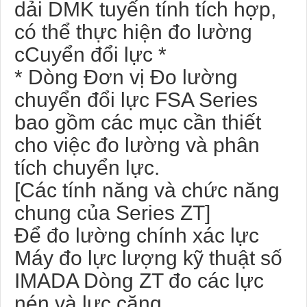
dải DMK tuyến tính tích hợp,
có thể thực hiện đo lường
cCuyển đổi lực *
* Dòng Đơn vị Đo lường
chuyển đổi lực FSA Series
bao gồm các mục cần thiết
cho việc đo lường và phân
tích chuyển lực.
[Các tính năng và chức năng
chung của Series ZT]
Để đo lường chính xác lực
Máy đo lực lượng kỹ thuật số
IMADA Dòng ZT đo các lực
nén và lực căng.