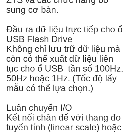
sung cơ bản.
Đầu ra dữ liệu trực tiếp cho ổ
USB Flash Drive
Không chỉ lưu trữ dữ liệu mà
còn có thể xuất dữ liệu liên
tục cho ổ USB tần số 100Hz,
50Hz hoặc 1Hz. (Tốc độ lấy
mẫu có thể lựa chọn.)
Luân chuyển I/O
Kết nối chân đế với thang đo
tuyến tính (linear scale) hoặc