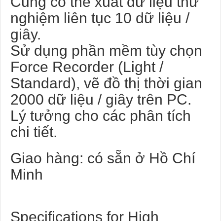
Cũng có thể xuất dữ liệu thử
nghiệm liên tục 10 dữ liệu /
giây.
Sử dụng phần mềm tùy chọn
Force Recorder (Light /
Standard), vẽ đồ thị thời gian
2000 dữ liệu / giây trên PC.
Lý tưởng cho các phân tích
chi tiết.
Giao hàng: có sẵn ở Hồ Chí
Minh
Specifications for High