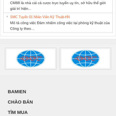
CM88 là nhà cái cá cược trực tuyến uy tín, sở hữu thế giới
giải trí hiện...
SMC Tuyển 01 Nhân Viên Kỹ Thuật-HN
Mô tả công việc Đảm nhiệm công việc tại phòng kỹ thuật của
Công ty theo...
BAMIEN
CHÀO BÁN
TÌM MUA