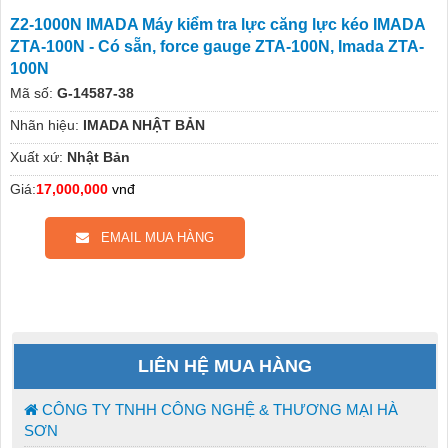
Z2-1000N IMADA Máy kiểm tra lực căng lực kéo IMADA
ZTA-100N - Có sẵn, force gauge ZTA-100N, Imada ZTA-
100N
Mã số:
G-14587-38
Nhãn hiệu:
IMADA NHẬT BẢN
Xuất xứ:
Nhật Bản
Giá:
17,000,000
vnđ
EMAIL MUA HÀNG
LIÊN HỆ MUA HÀNG
CÔNG TY TNHH CÔNG NGHỆ & THƯƠNG MẠI HÀ
SƠN