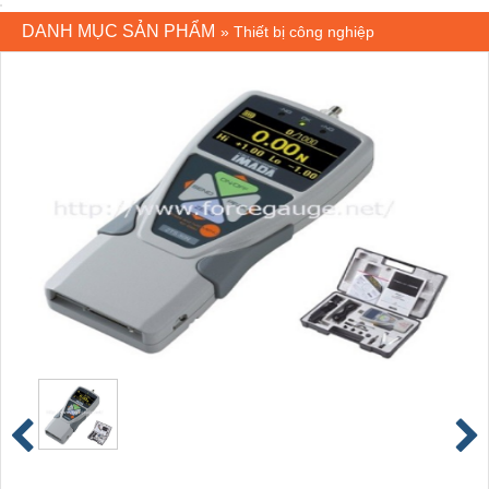
DANH MỤC SẢN PHẨM
»
Thiết bị công nghiệp