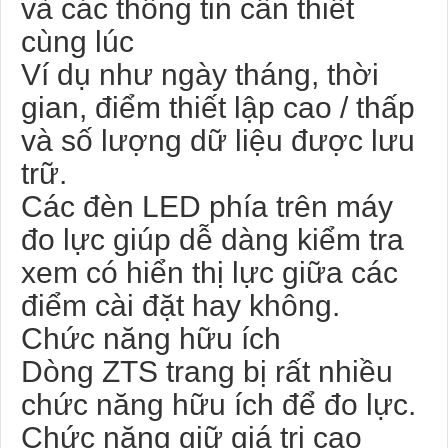
và các thông tin cần thiết
cùng lúc
Ví dụ như ngày tháng, thời
gian, điểm thiết lập cao / thấp
và số lượng dữ liệu được lưu
trữ.
Các đèn LED phía trên máy
đo lực giúp dễ dàng kiểm tra
xem có hiển thị lực giữa các
điểm cài đặt hay không.
Chức năng hữu ích
Dòng ZTS trang bị rất nhiều
chức năng hữu ích để đo lực.
Chức năng giữ giá trị cao