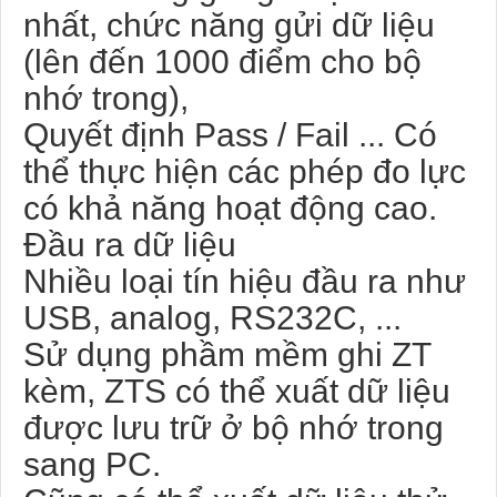
nhất, chức năng gửi dữ liệu
(lên đến 1000 điểm cho bộ
nhớ trong),
Quyết định Pass / Fail ... Có
thể thực hiện các phép đo lực
có khả năng hoạt động cao.
Đầu ra dữ liệu
Nhiều loại tín hiệu đầu ra như
USB, analog, RS232C, ...
Sử dụng phầm mềm ghi ZT
kèm, ZTS có thể xuất dữ liệu
được lưu trữ ở bộ nhớ trong
sang PC.