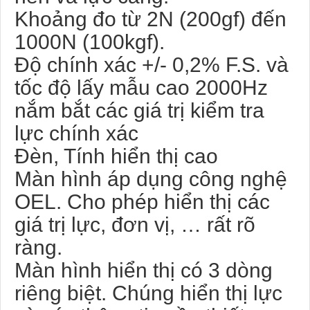
Khoảng đo từ ​​2N (200gf) đến
1000N (100kgf).
Độ chính xác +/- 0,2% F.S. và
tốc độ lấy mẫu cao 2000Hz
nắm bắt các giá trị kiểm tra
lực chính xác
Đèn, Tính hiển thị cao
Màn hình áp dụng công nghệ
OEL. Cho phép hiển thị các
giá trị lực, đơn vị, … rất rõ
ràng.
Màn hình hiển thị có 3 dòng
riêng biệt. Chúng hiển thị lực