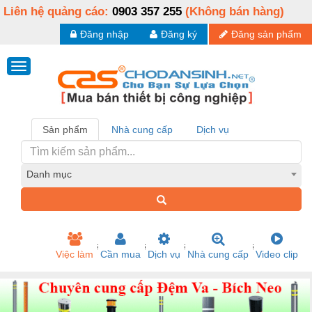
Liên hệ quảng cáo:
0903 357 255
(Không bán hàng)
Đăng nhập
Đăng ký
Đăng sản phẩm
Sản phẩm
Nhà cung cấp
Dịch vụ
Danh mục
Việc làm
Cần mua
Dịch vụ
Nhà cung cấp
Video clip