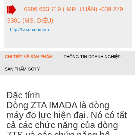
0906 663 719 ( MR. LUÂN) -039 279
3301 (MS. DIỆU)
http://hason.com.vn
CHI TIẾT VỀ SẢN PHẨM
THÔNG TIN DOANH NGHIỆP
SẢN PHẨM GỢI Ý
Đặc tính
Dòng ZTA IMADA là dòng
máy đo lực hiện đại. Nó có tất
cả các chức năng của dòng
ZTS và các chức năng bổ