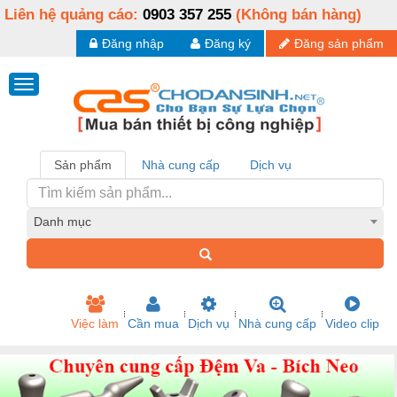
Liên hệ quảng cáo:
0903 357 255
(Không bán hàng)
Đăng nhập
Đăng ký
Đăng sản phẩm
Sản phẩm
Nhà cung cấp
Dịch vụ
Danh mục
Việc làm
Cần mua
Dịch vụ
Nhà cung cấp
Video clip