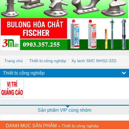
Trang chủ
Thiết bị công nghiệp
Xy lanh SMC MHS2-32D
Thiết bị công nghiệp
Sản phẩm VIP cùng nhóm
DANH MỤC SẢN PHẨM
»
Thiết bị công nghiệp