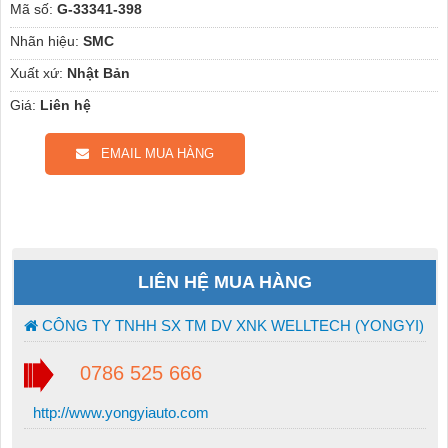
Mã số:
G-33341-398
Nhãn hiệu:
SMC
Xuất xứ:
Nhật Bản
Giá:
Liên hệ
EMAIL MUA HÀNG
LIÊN HỆ MUA HÀNG
CÔNG TY TNHH SX TM DV XNK WELLTECH (YONGYI)
0786 525 666
http://www.yongyiauto.com