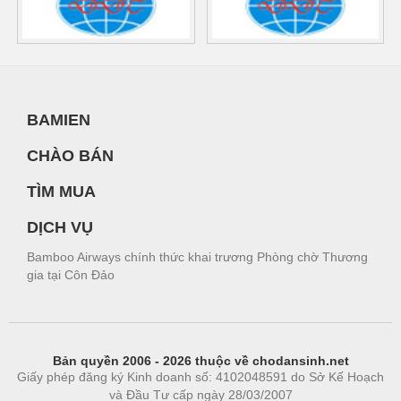
BAMIEN
CHÀO BÁN
TÌM MUA
DỊCH VỤ
Bamboo Airways chính thức khai trương Phòng chờ Thương
gia tại Côn Đảo
Bản quyền 2006 - 2026 thuộc về chodansinh.net
Giấy phép đăng ký Kinh doanh số: 4102048591 do Sở Kế Hoạch
và Đầu Tư cấp ngày 28/03/2007