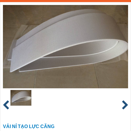
VẢI NỈ TẠO LỰC CĂNG