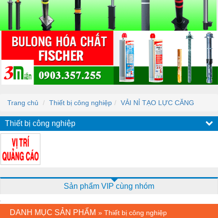
Trang chủ
Thiết bị công nghiệp
VẢI NỈ TẠO LỰC CĂNG
Thiết bị công nghiệp
Sản phẩm VIP cùng nhóm
DANH MỤC SẢN PHẨM
»
Thiết bị công nghiệp