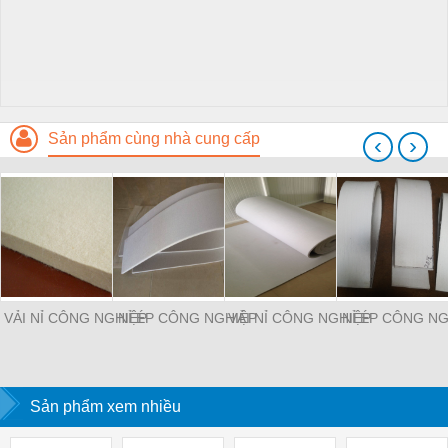
Sản phẩm cùng nhà cung cấp
‹
›
VẢI NỈ CÔNG NGHIỆP
NỈ ÉP CÔNG NGHIỆP
VẢI NỈ CÔNG NGHIỆP
NỈ ÉP CÔNG NG
Sản phẩm xem nhiều