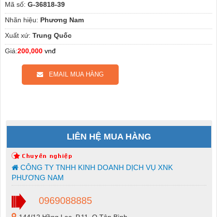
Mã số:
G-36818-39
Nhãn hiệu:
Phương Nam
Xuất xứ:
Trung Quốc
Giá:
200,000
vnđ
EMAIL MUA HÀNG
LIÊN HỆ MUA HÀNG
CÔNG TY TNHH KINH DOANH DỊCH VỤ XNK
PHƯƠNG NAM
0969088885