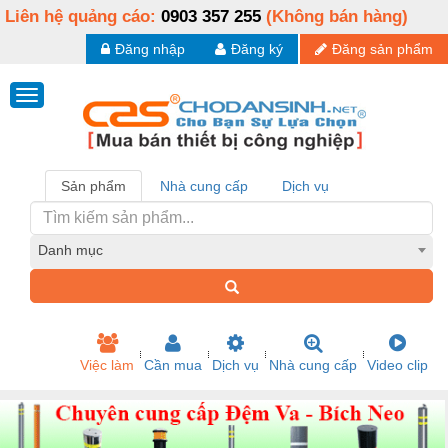
Liên hệ quảng cáo:
0903 357 255
(Không bán hàng)
Đăng nhập
Đăng ký
Đăng sản phẩm
Sản phẩm
Nhà cung cấp
Dịch vụ
Danh mục
Việc làm
Cần mua
Dịch vụ
Nhà cung cấp
Video clip