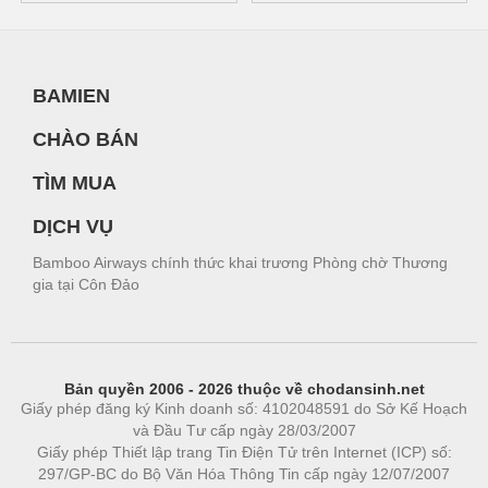
BAMIEN
CHÀO BÁN
TÌM MUA
DỊCH VỤ
Bamboo Airways chính thức khai trương Phòng chờ Thương
gia tại Côn Đảo
Bản quyền 2006 - 2026 thuộc về chodansinh.net
Giấy phép đăng ký Kinh doanh số: 4102048591 do Sở Kế Hoạch
và Đầu Tư cấp ngày 28/03/2007
Giấy phép Thiết lập trang Tin Điện Tử trên Internet (ICP) số:
297/GP-BC do Bộ Văn Hóa Thông Tin cấp ngày 12/07/2007