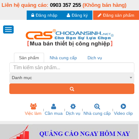
Liên hệ quảng cáo:
0903 357 255
(Không bán hàng)
Đăng nhập
Đăng ký
Đăng sản phẩm
Sản phẩm
Nhà cung cấp
Dịch vụ
Danh mục
Việc làm
Cần mua
Dịch vụ
Nhà cung cấp
Video clip