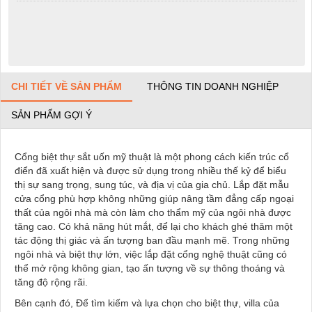
CHI TIẾT VỀ SẢN PHẨM
THÔNG TIN DOANH NGHIỆP
SẢN PHẨM GỢI Ý
Cổng biệt thự sắt uốn mỹ thuật là một phong cách kiến ​​trúc cổ
điển đã xuất hiện và được sử dụng trong nhiều thế kỷ để biểu
thị sự sang trọng, sung túc, và địa vị của gia chủ. Lắp đặt mẫu
cửa cổng phù hợp không những giúp nâng tầm đẳng cấp ngoại
thất của ngôi nhà mà còn làm cho thẩm mỹ của ngôi nhà được
tăng cao. Có khả năng hút mắt, để lại cho khách ghé thăm một
tác động thị giác và ấn tượng ban đầu mạnh mẽ. Trong những
ngôi nhà và biệt thự lớn, việc lắp đặt cổng nghệ thuật cũng có
thể mở rộng không gian, tạo ấn tượng về sự thông thoáng và
tăng độ rộng rãi.
Bên cạnh đó, Để tìm kiếm và lựa chọn cho biệt thự, villa của