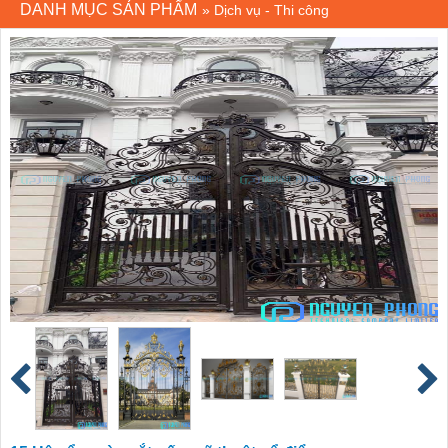
DANH MỤC SẢN PHẨM
»
Dịch vụ - Thi công