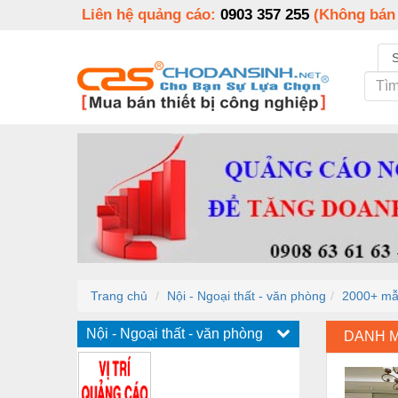
Liên hệ quảng cáo:
0903 357 255
(Không bán
Trang chủ
Nội - Ngoại thất - văn phòng
2000+ mẫu
Nội - Ngoại thất - văn phòng
DANH 