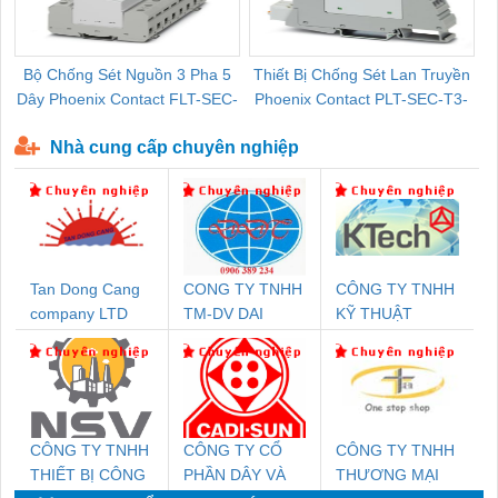
Bộ Chống Sét Nguồn 3 Pha 5
Thiết Bị Chống Sét Lan Truyền
B
Dây Phoenix Contact FLT-SEC-
Phoenix Contact PLT-SEC-T3-
P-T1-3S-440/35-FM - 2908264
230-FM-PT - 2907928
Nhà cung cấp chuyên nghiệp
Tan Dong Cang
CONG TY TNHH
CÔNG TY TNHH
company LTD
TM-DV DAI
KỸ THUẬT
DONG THANH
KTECH VIỆT
NAM
CÔNG TY TNHH
CÔNG TY CỔ
CÔNG TY TNHH
THIẾT BỊ CÔNG
PHẦN DÂY VÀ
THƯƠNG MẠI