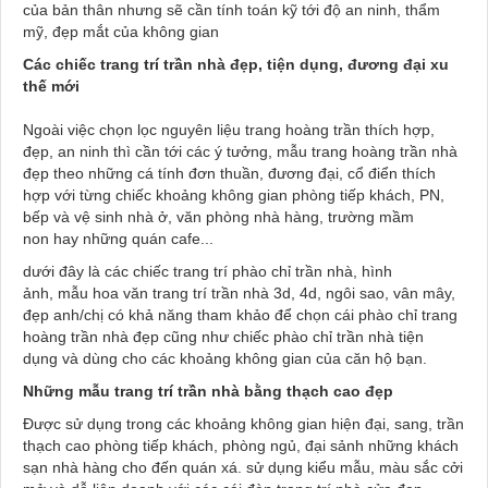
của bản thân nhưng sẽ cần tính toán kỹ tới độ an ninh, thẩm
mỹ, đẹp mắt của không gian
Các chiếc trang trí trần nhà đẹp, tiện dụng, đương đại xu
thế mới
Ngoài việc chọn lọc nguyên liệu trang hoàng trần thích hợp,
đẹp, an ninh thì cần tới các ý tưởng, mẫu trang hoàng trần nhà
đẹp theo những cá tính đơn thuần, đương đại, cổ điển thích
hợp với từng chiếc khoảng không gian phòng tiếp khách, PN,
bếp và vệ sinh nhà ở, văn phòng nhà hàng, trường mầm
non hay những quán cafe...
dưới đây là các chiếc trang trí phào chỉ trần nhà, hình
ảnh, mẫu hoa văn trang trí trần nhà 3d, 4d, ngôi sao, vân mây,
đẹp anh/chị có khả năng tham khảo để chọn cái phào chỉ trang
hoàng trần nhà đẹp cũng như chiếc phào chỉ trần nhà tiện
dụng và dùng cho các khoảng không gian của căn hộ bạn.
Những mẫu trang trí trần nhà bằng thạch cao đẹp
Được sử dụng trong các khoảng không gian hiện đại, sang, trần
thạch cao phòng tiếp khách, phòng ngủ, đại sảnh những khách
sạn nhà hàng cho đến quán xá. sử dụng kiểu mẫu, màu sắc cởi