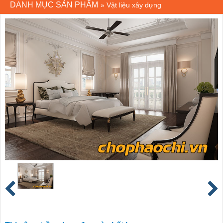
DANH MỤC SẢN PHẨM
»
Vật liệu xây dựng