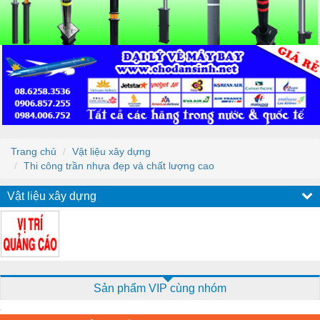
Trang chủ
Vật liệu xây dựng
Thi công trần nhựa đẹp và chất lượng cao
Vật liệu xây dựng
Sản phẩm VIP cùng nhóm