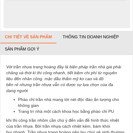
CHI TIẾT VỀ SẢN PHẨM
THÔNG TIN DOANH NGHIỆP
SẢN PHẨM GỢI Ý
Với trần nhựa trang hoàng đây là biện pháp trần nhà giá phải
chăng và thời kì thi công nhanh, tiết kiệm chi phí từ nguyên
liệu đến nhân công. mặc dầu thẩm mỹ ko cao và độ
bền rẻ nhưng trần nhựa vẫn có được sự lựa chọn của đa
dạng người.
Phào chỉ trần nhà mang tới nét độc đáo ấn tượng cho
không gian
Trang trí nhà một cách khoa học bằng phào chỉ PU
khi thi công trần nhôm cần chú ý đến vấn đề hình thức nhiệt
của trần nhựa. Bởi trần nhựa cách nhiệt kém, bám khói
bụi nhanh. Trần nhựa trang hoàng nên lau chùi vệ sinh thường