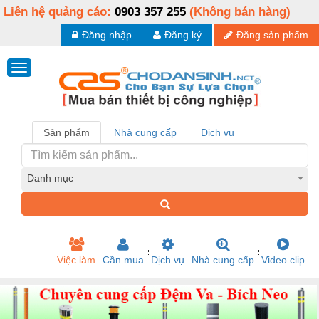
Liên hệ quảng cáo:
0903 357 255
(Không bán hàng)
Đăng nhập
Đăng ký
Đăng sản phẩm
Sản phẩm
Nhà cung cấp
Dịch vụ
Danh mục
Việc làm
Cần mua
Dịch vụ
Nhà cung cấp
Video clip