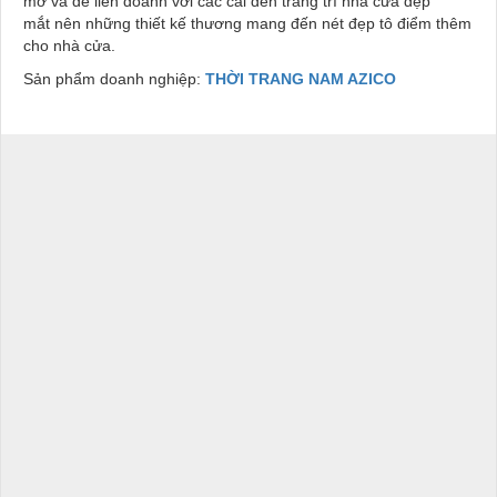
mở và dễ liên doanh với các cái đèn trang trí nhà cửa đẹp
mắt nên những thiết kế thương mang đến nét đẹp tô điểm thêm
cho nhà cửa.
Sản phẩm doanh nghiệp:
THỜI TRANG NAM AZICO