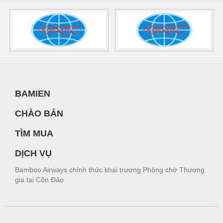
BAMIEN
CHÀO BÁN
TÌM MUA
DỊCH VỤ
Bamboo Airways chính thức khai trương Phòng chờ Thương
gia tại Côn Đảo