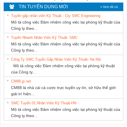
DONG THANH
TIN TUYỂN DỤNG MỚI
» Xem tất cả
Tuyển gấp nhân viên Kỹ Thuật - Cty SMC Engineering
Mô tả công việc Đảm nhiệm công việc tại phòng kỹ thuật của
Công ty theo...
Tuyển Nhanh Nhân Viên Kỹ Thuật- SMC
Mô tả công việc Đảm nhiệm công việc tại phòng kỹ thuật của
Công ty theo...
Công Ty SMC Tuyển Gấp Nhân Viên Kỹ Thuật- Hà Nội
Mô tả công việc Đảm nhiệm công việc tại phòng kỹ thuật
của Công ty...
CM88 jp net
CM88 là nhà cái cá cược trực tuyến uy tín, sở hữu thế giới
giải trí hiện...
SMC Tuyển 01 Nhân Viên Kỹ Thuật-HN
Mô tả công việc Đảm nhiệm công việc tại phòng kỹ thuật của
Công ty theo...