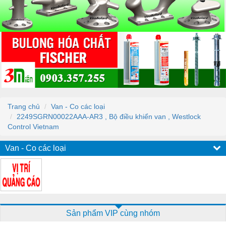
Trang chủ
Van - Co các loại
2249SGRN00022AAA-AR3 , Bộ điều khiển van , Westlock
Control Vietnam
Van - Co các loại
Sản phẩm VIP cùng nhóm