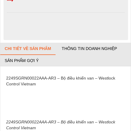
CHI TIẾT VỀ SẢN PHẨM
THÔNG TIN DOANH NGHIỆP
SẢN PHẨM GỢI Ý
2249SGRN00022AAA-AR3 – Bộ điều khiển van – Westlock
Control Vietnam
2249SGRN00022AAA-AR3 – Bộ điều khiển van – Westlock
Control Vietnam