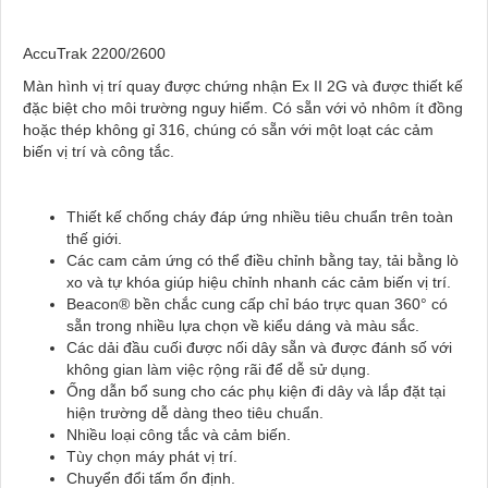
AccuTrak 2200/2600
Màn hình vị trí quay được chứng nhận Ex II 2G và được thiết kế
đặc biệt cho môi trường nguy hiểm. Có sẵn với vỏ nhôm ít đồng
hoặc thép không gỉ 316, chúng có sẵn với một loạt các cảm
biến vị trí và công tắc.
Thiết kế chống cháy đáp ứng nhiều tiêu chuẩn trên toàn
thế giới.
Các cam cảm ứng có thể điều chỉnh bằng tay, tải bằng lò
xo và tự khóa giúp hiệu chỉnh nhanh các cảm biến vị trí.
Beacon® bền chắc cung cấp chỉ báo trực quan 360° có
sẵn trong nhiều lựa chọn về kiểu dáng và màu sắc.
Các dải đầu cuối được nối dây sẵn và được đánh số với
không gian làm việc rộng rãi để dễ sử dụng.
Ống dẫn bổ sung cho các phụ kiện đi dây và lắp đặt tại
hiện trường dễ dàng theo tiêu chuẩn.
Nhiều loại công tắc và cảm biến.
Tùy chọn máy phát vị trí.
Chuyển đổi tấm ổn định.