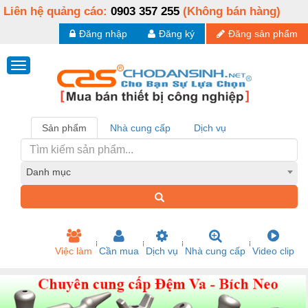
Liên hệ quảng cáo:
0903 357 255
(Không bán hàng)
Đăng nhập
Đăng ký
Đăng sản phẩm
Sản phẩm
Nhà cung cấp
Dịch vụ
Danh mục
Việc làm
Cần mua
Dịch vụ
Nhà cung cấp
Video clip