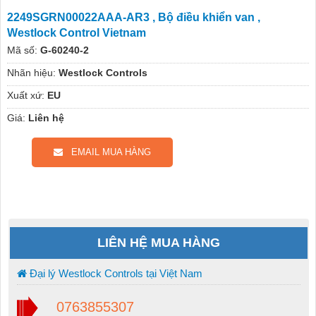
2249SGRN00022AAA-AR3 , Bộ điều khiển van ,
Westlock Control Vietnam
Mã số:
G-60240-2
Nhãn hiệu:
Westlock Controls
Xuất xứ:
EU
Giá:
Liên hệ
EMAIL MUA HÀNG
LIÊN HỆ MUA HÀNG
Đại lý Westlock Controls tại Việt Nam
0763855307