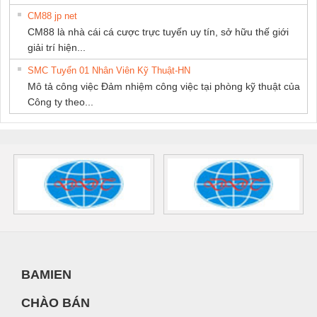
CM88 jp net
CM88 là nhà cái cá cược trực tuyến uy tín, sở hữu thế giới
giải trí hiện...
SMC Tuyển 01 Nhân Viên Kỹ Thuật-HN
Mô tả công việc Đảm nhiệm công việc tại phòng kỹ thuật của
Công ty theo...
BAMIEN
CHÀO BÁN