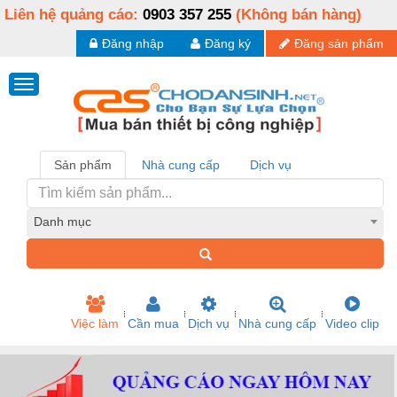
Liên hệ quảng cáo:
0903 357 255
(Không bán hàng)
Đăng nhập
Đăng ký
Đăng sản phẩm
Sản phẩm
Nhà cung cấp
Dịch vụ
Danh mục
Việc làm
Cần mua
Dịch vụ
Nhà cung cấp
Video clip