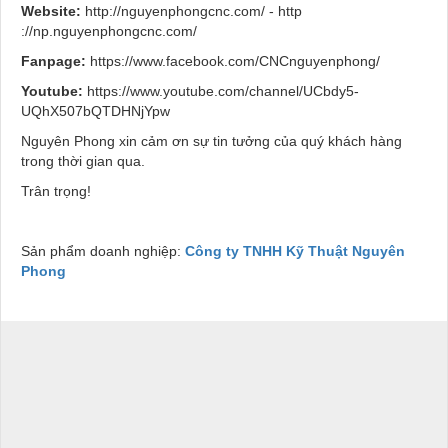
Website:
http://nguyenphongcnc.com/ - http
://np.nguyenphongcnc.com/
Fanpage:
https://www.facebook.com/CNCnguyenphong/
Youtube:
https://www.youtube.com/channel/UCbdy5-
UQhX507bQTDHNjYpw
Nguyên Phong xin cảm ơn sự tin tưởng của quý khách hàng
trong thời gian qua.
Trân trọng!
Sản phẩm doanh nghiệp:
Công ty TNHH Kỹ Thuật Nguyên
Phong