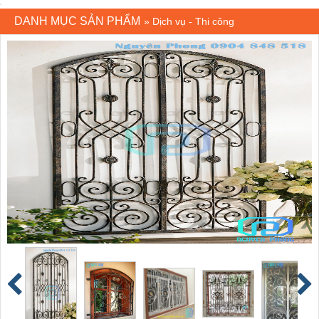
DANH MỤC SẢN PHẨM
»
Dịch vụ - Thi công