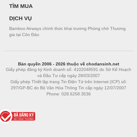
TÌM MUA
DỊCH VỤ
Bamboo Airways chính thức khai trương Phòng chờ Thương
gia tại Côn Đảo
Bản quyền 2006 - 2026 thuộc về chodansinh.net
Giấy phép đăng ký Kinh doanh số: 4102048591 do Sở Kế Hoạch
và Đầu Tư cấp ngày 28/03/2007
Giấy phép Thiết lập trang Tin Điện Tử trên Internet (ICP) số:
297/GP-BC do Bộ Văn Hóa Thông Tin cấp ngày 12/07/2007
Phone: 028.6258.3536
Phòng trọ
|
https://bdsgroup.vn
https://kqxs123.com