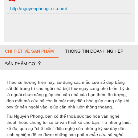
http://nguyenphongcnc.com/
CHI TIẾT VỀ SẢN PHẨM
THÔNG TIN DOANH NGHIỆP
SẢN PHẨM GỢI Ý
Theo xu hướng hiện nay, sử dụng các mẫu cửa sổ đẹp
bằng
sắt để trang trí cho ngôi nhà biệt thự ngày càng phổ biến. Lý do
là ngoài chức năng giúp cho căn nhà của bạn thêm ấn tượng,
đẹp mắt mà
cửa sổ
còn là một máy điều hòa giúp cung cấp khí
oxy từ bên ngoài vào, giúp căn nhà luôn thông thoáng.
Tại Nguyên Phong, bạn có thể thoả sức tạo hoa văn nghệ
thuật, hoặc chúng tôi sẽ tư vấn thiết kế cho bạn. Từ những thiết
kế đó, qua sự “chế biến” điệu nghệ của những kỹ sư dày dặn
kinh nghiệm để có được những sản phẩm
mẫu cửa sổ nghệ