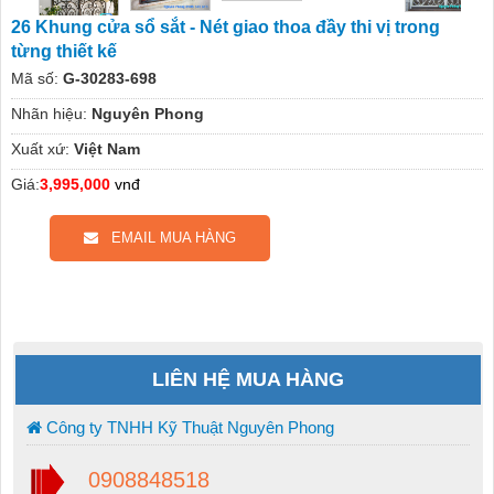
26 Khung cửa sổ sắt - Nét giao thoa đầy thi vị trong
từng thiết kế
Mã số:
G-30283-698
Nhãn hiệu:
Nguyên Phong
Xuất xứ:
Việt Nam
Giá:
3,995,000
vnđ
EMAIL MUA HÀNG
LIÊN HỆ MUA HÀNG
Công ty TNHH Kỹ Thuật Nguyên Phong
0908848518