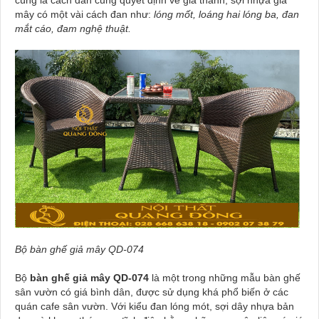
mây có một vài cách đan như:
lóng mốt, loáng hai lóng ba, đan
mắt cáo, đam nghệ thuật.
Bộ bàn ghế giả mây QD-074
Bộ
bàn ghế giả mây QD-074
là một trong những mẫu bàn ghế
sân vườn có giá bình dân, được sử dụng khá phổ biến ở các
quán cafe sân vườn. Với kiểu đan lóng mót, sợi dây nhựa bản