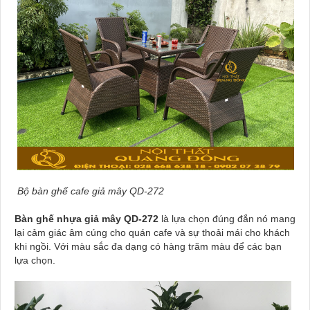
Bộ bàn ghế cafe giả mây QD-272
Bàn ghế nhựa giả mây QD-272
là lựa chọn đúng đắn nó mang
lại cảm giác âm cúng cho quán cafe và sự thoải mái cho khách
khi ngồi. Với màu sắc đa dạng có hàng trăm màu để các bạn
lựa chọn.