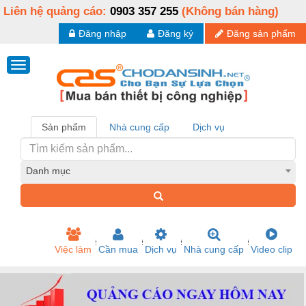
Liên hệ quảng cáo:
0903 357 255
(Không bán hàng)
Đăng nhập
Đăng ký
Đăng sản phẩm
Sản phẩm
Nhà cung cấp
Dịch vụ
Danh mục
Việc làm
Cần mua
Dịch vụ
Nhà cung cấp
Video clip