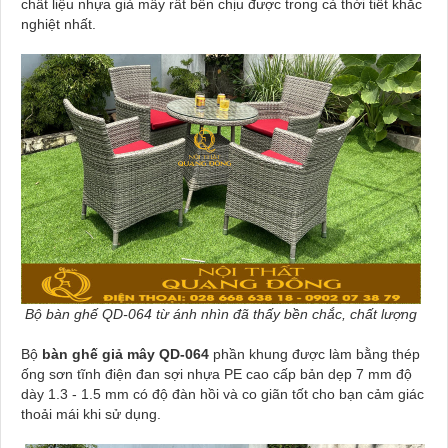
chất liệu nhựa giả mây rất bền chịu được trong cả thời tiết khắc
nghiệt nhất.
Bộ bàn ghế QD-064 từ ánh nhìn đã thấy bền chắc, chất lượng
Bộ
bàn ghế giả mây QD-064
phần khung được làm bằng thép
ống sơn tĩnh điện đan sợi nhựa PE cao cấp bản dẹp 7 mm độ
dày 1.3 - 1.5 mm có độ đàn hồi và co giãn tốt cho bạn cảm giác
thoải mái khi sử dụng.