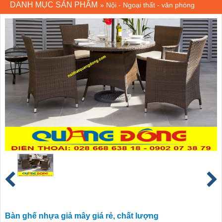
DANH MỤC SẢN PHẨM
»
Nội - Ngoại thất - văn phòng
Bàn ghế nhựa giả mây giá rẻ, chất lượng