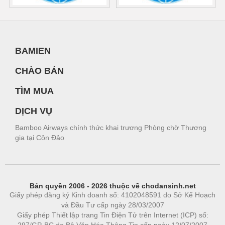
BAMIEN
CHÀO BÁN
TÌM MUA
DỊCH VỤ
Bamboo Airways chính thức khai trương Phòng chờ Thương
gia tại Côn Đảo
Bản quyền 2006 - 2026 thuộc về chodansinh.net
Giấy phép đăng ký Kinh doanh số: 4102048591 do Sở Kế Hoạch
và Đầu Tư cấp ngày 28/03/2007
Giấy phép Thiết lập trang Tin Điện Tử trên Internet (ICP) số:
297/GP-BC do Bộ Văn Hóa Thông Tin cấp ngày 12/07/2007