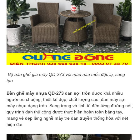
Bộ bàn ghế giả mây QD-273 với màu nâu mốc độc lạ, sáng
tạo
Bàn ghế mây nhựa QD-273
đan
sợi tròn
được khá nhiều
người ưu chuộng, thiết kế đẹp, chất lượng cao, đan mây sợi
mây nhựa dạng tròn. Sang trọng và tinh tế đến từng đường nét,
quy trình đan thủ công được thực hiện hoàn toàn băng tay,
mang vẻ đẹp làng nghề mây tre đan truyền thống hòa với nét
hiện đại