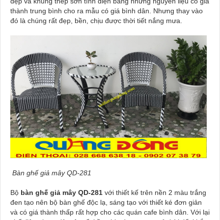
dẹp và khung thép sơn tĩnh điện bằng những nguyên liệu có giá
thành trung bình cho ra mẫu có giá bình dân. Nhưng thay vào
đó là chúng rất đẹp, bền, chịu được thời tiết nắng mưa.
Bàn ghế giả mây QD-281
Bộ
bàn ghế giả mây QD-281
với thiết kế trên nền 2 màu trắng
đen tạo nên bộ bàn ghế độc lạ, sáng tạo với thiết ké đơn giản
và có giá thành thấp rất hợp cho các quán cafe bình dân. Với lại