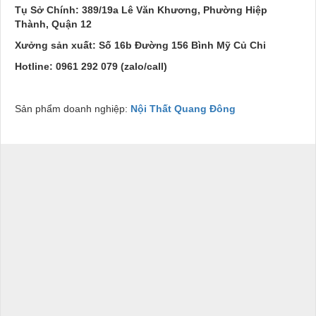
Tụ Sở Chính: 389/19a Lê Văn Khương, Phường Hiệp
Thành, Quận 12
Xưởng sản xuất: Số 16b Đường 156 Bình Mỹ Củ Chi
Hotline: 0961 292 079 (zalo/call)
Sản phẩm doanh nghiệp:
Nội Thất Quang Đông