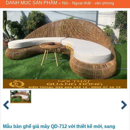
DANH MỤC SẢN PHẨM
»
Nội - Ngoại thất - văn phòng
Mẫu bàn ghế giả mây QD-712 với thiết kế mới, sang