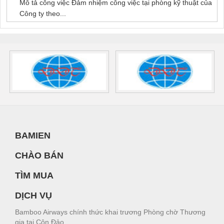
Mô tả công việc Đảm nhiệm công việc tại phòng kỹ thuật của
Công ty theo...
BAMIEN
CHÀO BÁN
TÌM MUA
DỊCH VỤ
Bamboo Airways chính thức khai trương Phòng chờ Thương
gia tại Côn Đảo