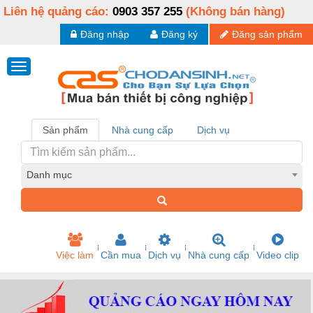
Liên hệ quảng cáo:
0903 357 255
(Không bán hàng)
Đăng nhập
Đăng ký
Đăng sản phẩm
Sản phẩm
Nhà cung cấp
Dịch vụ
Danh mục
Việc làm
Cần mua
Dịch vụ
Nhà cung cấp
Video clip