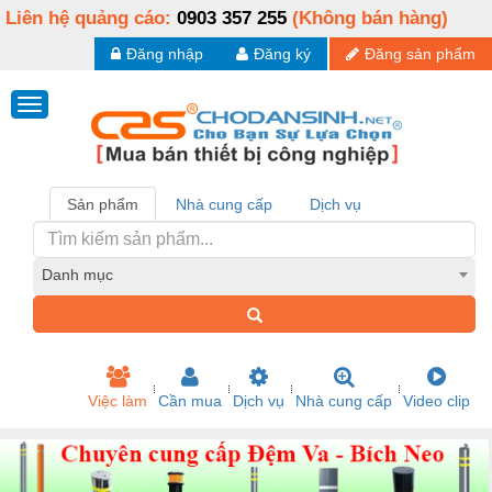
Liên hệ quảng cáo:
0903 357 255
(Không bán hàng)
Đăng nhập
Đăng ký
Đăng sản phẩm
Sản phẩm
Nhà cung cấp
Dịch vụ
Danh mục
Việc làm
Cần mua
Dịch vụ
Nhà cung cấp
Video clip