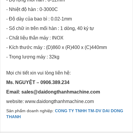
- Nhiệt độ hàn : 0-3000C
- Độ dày của bao bì : 0.02-1mm
- Số chữ in trên mối hàn : 1 dòng, 40 ký tự
- Chất liệu thân máy : INOX
- Kích thước máy : (D)860 x (R)400 x (C)440mm
- Trọng lượng máy : 32kg
Mọi chi tiết xin vui lòng liên hệ:
Ms. NGUYỆT – 0906.389.234
Email:
sales@daidongthanhmachine.com
website: www.daidongthanhmachine.com
Sản phẩm doanh nghiệp:
CONG TY TNHH TM-DV DAI DONG
THANH