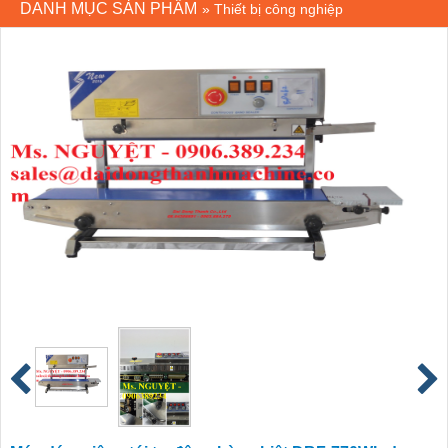
DANH MỤC SẢN PHẨM
»
Thiết bị công nghiệp