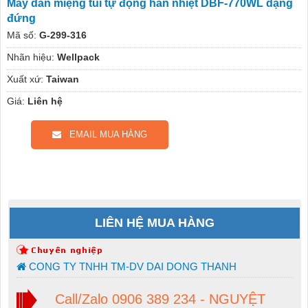
Máy dán miệng túi tự động hàn nhiệt DBF-770WL dạng
đứng
Mã số:
G-299-316
Nhãn hiệu:
Wellpack
Xuất xứ:
Taiwan
Giá:
Liên hệ
EMAIL MUA HÀNG
LIÊN HỆ MUA HÀNG
CONG TY TNHH TM-DV DAI DONG THANH
Call/Zalo 0906 389 234 - NGUYỆT