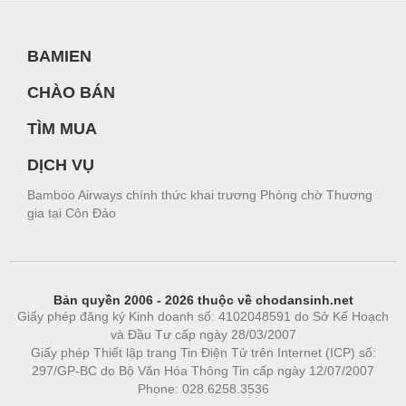
BAMIEN
CHÀO BÁN
TÌM MUA
DỊCH VỤ
Bamboo Airways chính thức khai trương Phòng chờ Thương
gia tại Côn Đảo
Bản quyền 2006 - 2026 thuộc về chodansinh.net
Giấy phép đăng ký Kinh doanh số: 4102048591 do Sở Kế Hoạch
và Đầu Tư cấp ngày 28/03/2007
Giấy phép Thiết lập trang Tin Điện Tử trên Internet (ICP) số:
297/GP-BC do Bộ Văn Hóa Thông Tin cấp ngày 12/07/2007
Phone: 028.6258.3536