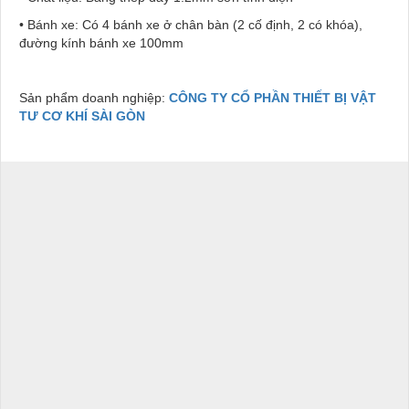
• Bánh xe: Có 4 bánh xe ở chân bàn (2 cố định, 2 có khóa),
đường kính bánh xe 100mm
Sản phẩm doanh nghiệp:
CÔNG TY CỔ PHẦN THIẾT BỊ VẬT
TƯ CƠ KHÍ SÀI GÒN