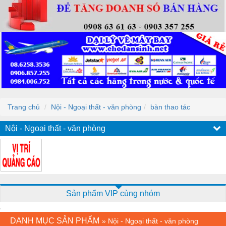
Trang chủ
Nội - Ngoại thất - văn phòng
bàn thao tác
Nội - Ngoại thất - văn phòng
Sản phẩm VIP cùng nhóm
DANH MỤC SẢN PHẨM
»
Nội - Ngoại thất - văn phòng