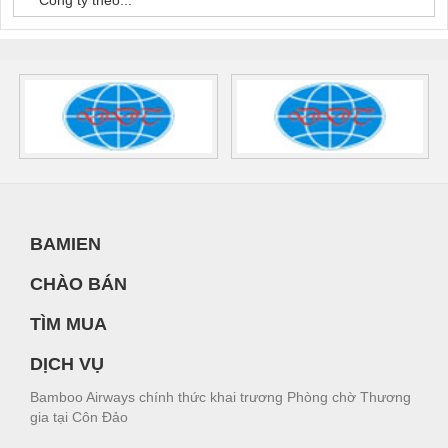
Công ty theo...
BAMIEN
CHÀO BÁN
TÌM MUA
DỊCH VỤ
Bamboo Airways chính thức khai trương Phòng chờ Thương
gia tại Côn Đảo