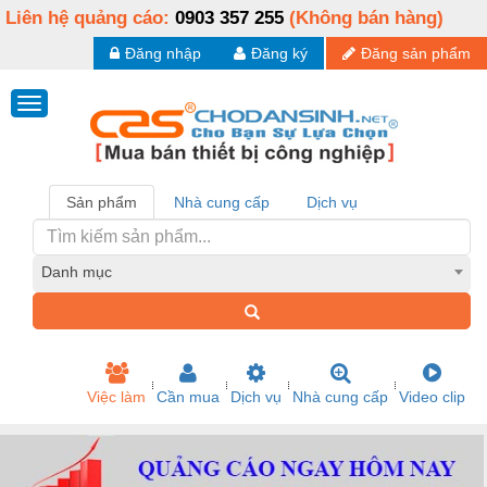
Liên hệ quảng cáo:
0903 357 255
(Không bán hàng)
Đăng nhập
Đăng ký
Đăng sản phẩm
Sản phẩm
Nhà cung cấp
Dịch vụ
Danh mục
Việc làm
Cần mua
Dịch vụ
Nhà cung cấp
Video clip