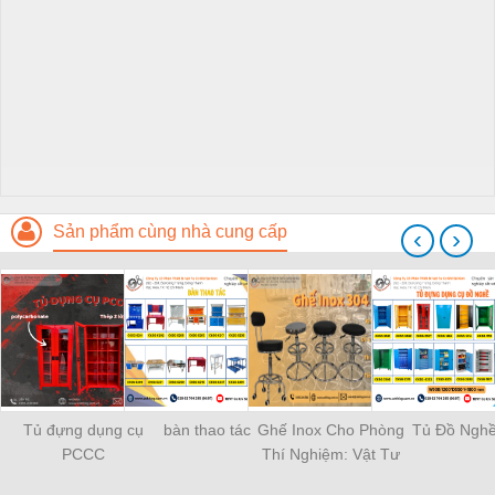
Sản phẩm cùng nhà cung cấp
‹
›
Tủ đựng dụng cụ
bàn thao tác
Ghế Inox Cho Phòng
Tủ Đồ Ngh
PCCC
Thí Nghiệm: Vật Tư
Cần Thiết Cho Mọi