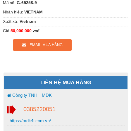
Mã số:
G-65258-9
Nhãn hiệu:
VIETNAM
Xuất xứ:
Vietnam
Giá:
50,000,000
vnđ
EMAIL MUA HÀNG
LIÊN HỆ MUA HÀNG
Công ty TNHH MDK
0385220051
https://mdk4i.com.vn/