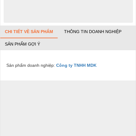
CHI TIẾT VỀ SẢN PHẨM
THÔNG TIN DOANH NGHIỆP
SẢN PHẨM GỢI Ý
Sản phẩm doanh nghiệp:
Công ty TNHH MDK